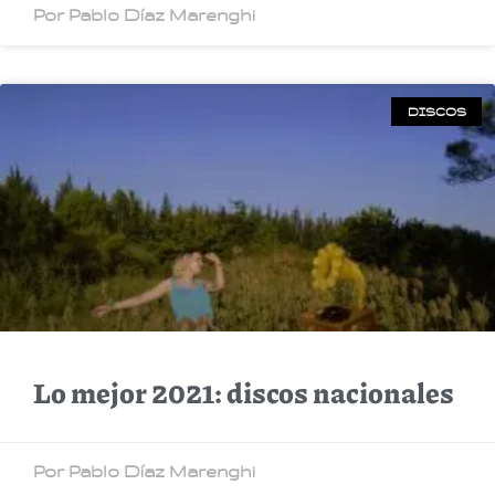
Por Pablo Díaz Marenghi
DISCOS
Lo mejor 2021: discos nacionales
Por Pablo Díaz Marenghi