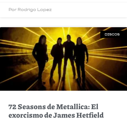
Por Rodrigo Lopez
DISCOS
72 Seasons de Metallica: El
exorcismo de James Hetfield