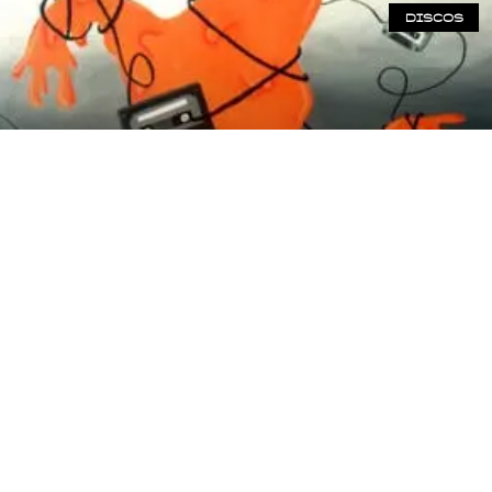
DISCOS
LO MEJOR 2020: DISCOS
NACIONALES
Por Pablo Díaz Marenghi