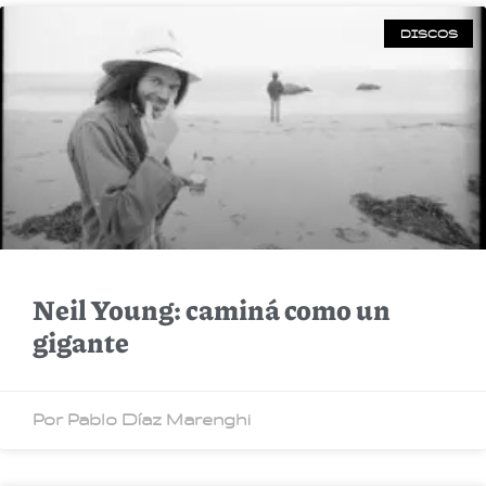
DISCOS
Neil Young: caminá como un
gigante
Por Pablo Díaz Marenghi