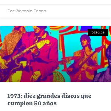
Por Gonzalo Penas
DISCOS
1973: diez grandes discos que
cumplen 50 años