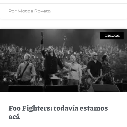
Por Matias Roveta
DISCOS
Foo Fighters: todavía estamos
acá