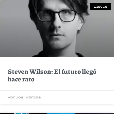
DISCOS
Steven Wilson: El futuro llegó
hace rato
Por Joel Vargas