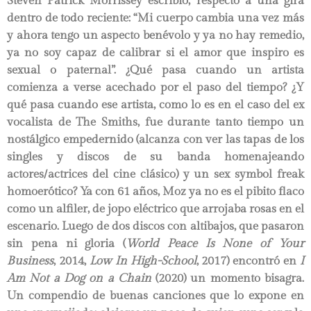
Steven Patrick Morrissey escribió, respecto a una gira
dentro de todo reciente: “Mi cuerpo cambia una vez más
y ahora tengo un aspecto benévolo y ya no hay remedio,
ya no soy capaz de calibrar si el amor que inspiro es
sexual o paternal”. ¿Qué pasa cuando un artista
comienza a verse acechado por el paso del tiempo? ¿Y
qué pasa cuando ese artista, como lo es en el caso del ex
vocalista de The Smiths, fue durante tanto tiempo un
nostálgico empedernido (alcanza con ver las tapas de los
singles y discos de su banda homenajeando
actores/actrices del cine clásico) y un sex symbol freak
homoerótico? Ya con 61 años, Moz ya no es el pibito flaco
como un alfiler, de jopo eléctrico que arrojaba rosas en el
escenario. Luego de dos discos con altibajos, que pasaron
sin pena ni gloria (
World Peace Is None of Your
Business
, 2014,
Low In High-School
, 2017) encontró en
I
Am Not a Dog on a Chain
(2020) un momento bisagra.
Un compendio de buenas canciones que lo expone en