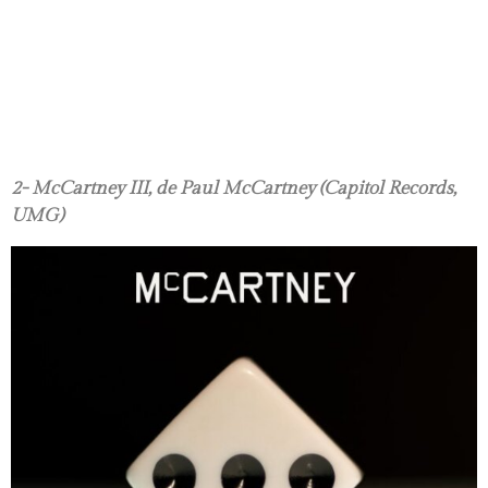
2- McCartney III, de Paul McCartney (Capitol Records,
UMG)