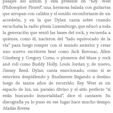
pasajes del álbum y está presente en “Key West
(Philosopher Pirate)”, una hermosa balada con guitarras
que arropan con calidez y el sonido reconfortante de un
acordeón, y en la que Dylan canta sobre cuando
escuchaba la radio pirata Luxemburgo, que educó a toda
la generación que sentó las bases del rock, y recuerda a
quienes, como él, nacieron del “lado equivocado de la
vía” para luego romper con el mundo anterior y crear
uno nuevo: escritores beat como Jack Kerouac, Allen
Ginsberg y Gregory Corso, o pioneros del blues y rock
and roll como Buddy Holly, Louis Jordan y, de nuevo,
Jimmy Reed. Dylan canta emocionado, como si se
estuviera despidiendo y finalmente llegando a destino
luego de tantos años de recorrido: Key West es un
espacio de luz, un paraíso divino y el sitio perfecto “si
estás buscando inmortalidad”, dice el cantante. Su
discografía ya lo puso en ese lugar hace mucho tiempo.
Matías Roveta