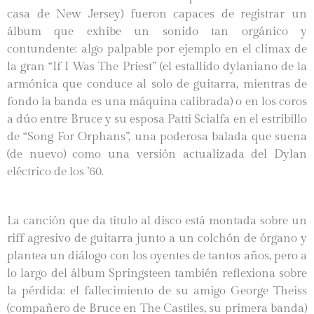
casa de New Jersey) fueron capaces de registrar un
álbum que exhibe un sonido tan orgánico y
contundente: algo palpable por ejemplo en el clímax de
la gran “If I Was The Priest” (el estallido dylaniano de la
armónica que conduce al solo de guitarra, mientras de
fondo la banda es una máquina calibrada) o en los coros
a dúo entre Bruce y su esposa Patti Scialfa en el estribillo
de “Song For Orphans”, una poderosa balada que suena
(de nuevo) como una versión actualizada del Dylan
eléctrico de los ’60.
La canción que da título al disco está montada sobre un
riff agresivo de guitarra junto a un colchón de órgano y
plantea un diálogo con los oyentes de tantos años, pero a
lo largo del álbum Springsteen también reflexiona sobre
la pérdida: el fallecimiento de su amigo George Theiss
(compañero de Bruce en The Castiles, su primera banda)