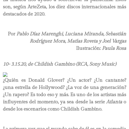
son, según ArteZeta, los diez discos internacionales más
destacados de 2020.
Por
Pablo Díaz Marenghi, Luciana Miranda, Sebastián
Rodríguez Mora, Matías Roveta
y
Joel Vargas
Ilustración:
Paula Rosa
10- 3.15.20, de Childish Gambino (RCA, Sony Music)
¿Quién es Donald Glover? ¿Un actor? ¿Un cantante?
¿una estrella de Hollywood? ¿La voz de una generación?
¿Un rapero? Es todo eso y más. Es uno de los artistas más
influyentes del momento, ya sea desde la serie
Atlanta
o
desde los escenarios como Childish Gambino.
La primera vez que el mundo sabe de él es en la comedia