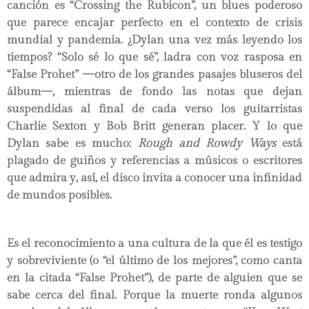
canción es “Crossing the Rubicon”, un blues poderoso
que parece encajar perfecto en el contexto de crisis
mundial y pandemia. ¿Dylan una vez más leyendo los
tiempos? “Solo sé lo que sé”, ladra con voz rasposa en
“False Prohet” —otro de los grandes pasajes bluseros del
álbum—, mientras de fondo las notas que dejan
suspendidas al final de cada verso los guitarristas
Charlie Sexton y Bob Britt generan placer. Y lo que
Dylan sabe es mucho:
Rough and Rowdy Ways
está
plagado de guiños y referencias a músicos o escritores
que admira y, así, el disco invita a conocer una infinidad
de mundos posibles.
Es el reconocimiento a una cultura de la que él es testigo
y sobreviviente (o “el último de los mejores”, como canta
en la citada “False Prohet”), de parte de alguien que se
sabe cerca del final. Porque la muerte ronda algunos