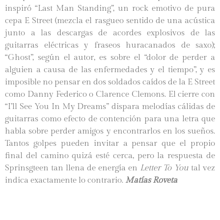
inspiró “Last Man Standing”, un rock emotivo de pura
cepa E Street (mezcla el rasgueo sentido de una acústica
junto a las descargas de acordes explosivos de las
guitarras eléctricas y fraseos huracanados de saxo);
“Ghost”, según el autor, es sobre el “dolor de perder a
alguien a causa de las enfermedades y el tiempo”, y es
imposible no pensar en dos soldados caídos de la E Street
como Danny Federico o Clarence Clemons. El cierre con
“I’ll See You In My Dreams” dispara melodías cálidas de
guitarras como efecto de contención para una letra que
habla sobre perder amigos y encontrarlos en los sueños.
Tantos golpes pueden invitar a pensar que el propio
final del camino quizá esté cerca, pero la respuesta de
Sprinsgteen tan llena de energía en
Letter To You
tal vez
indica exactamente lo contrario.
Matías Roveta