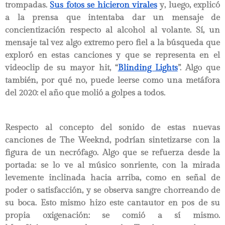
trompadas.
Sus fotos se hicieron virales
y, luego, explicó
a la prensa que intentaba dar un mensaje de
concientización respecto al alcohol al volante. Sí, un
mensaje tal vez algo extremo pero fiel a la búsqueda que
exploró en estas canciones y que se representa en el
videoclip de su mayor hit, “
Blinding Lights
”. Algo que
también, por qué no, puede leerse como una metáfora
del 2020: el año que molió a golpes a todos.
Respecto al concepto del sonido de estas nuevas
canciones de The Weeknd, podrían sintetizarse con la
figura de un necrófago. Algo que se refuerza desde la
portada: se lo ve al músico sonriente, con la mirada
levemente inclinada hacia arriba, como en señal de
poder o satisfacción, y se observa sangre chorreando de
su boca. Esto mismo hizo este cantautor en pos de su
propia oxigenación: se comió a sí mismo.