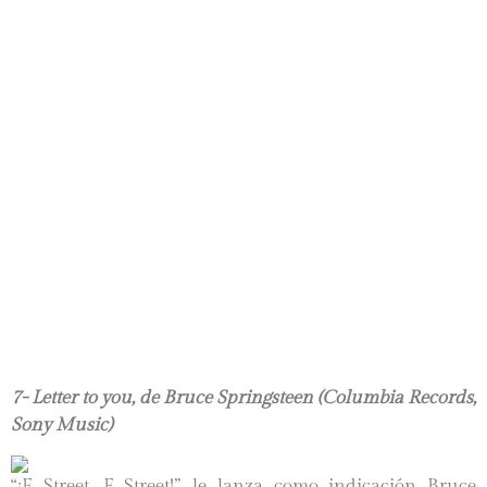
7- Letter to you, de Bruce Springsteen (Columbia Records,
Sony Music)
“¡E Street, E Street!”, le lanza como indicación Bruce