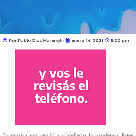
Por Pablo Díaz Marenghi
enero 14, 2021
5:00 pm
La música nos ayudó a sobrellevar la pandemia. Estos