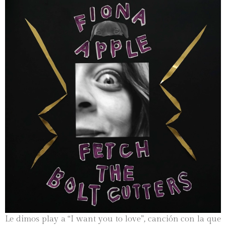
Le dimos play a “I want you to love”
,
canción con la que