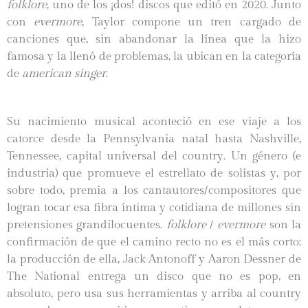
folklore
, uno de los ¡dos! discos que editó en 2020. Junto
con
evermore
, Taylor compone un tren cargado de
canciones que, sin abandonar la línea que la hizo
famosa y la llenó de problemas, la ubican en la categoría
de
american singer
.
Su nacimiento musical aconteció en ese viaje a los
catorce desde la Pennsylvania natal hasta Nashville,
Tennessee, capital universal del country. Un género (e
industria) que promueve el estrellato de solistas y, por
sobre todo, premia a los cantautores/compositores que
logran tocar esa fibra íntima y cotidiana de millones sin
pretensiones grandilocuentes.
folklore
/
evermore
son la
confirmación de que el camino recto no es el más corto:
la producción de ella, Jack Antonoff y Aaron Dessner de
The National entrega un disco que no es pop, en
absoluto, pero usa sus herramientas y arriba al country