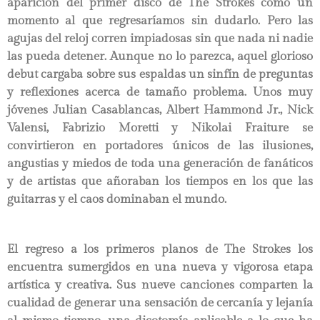
aparición del primer disco de The Strokes como un
momento al que regresaríamos sin dudarlo. Pero las
agujas del reloj corren impiadosas sin que nada ni nadie
las pueda detener. Aunque no lo parezca, aquel glorioso
debut cargaba sobre sus espaldas un sinfín de preguntas
y reflexiones acerca de tamaño problema. Unos muy
jóvenes Julian Casablancas, Albert Hammond Jr., Nick
Valensi, Fabrizio Moretti y Nikolai Fraiture se
convirtieron en portadores únicos de las ilusiones,
angustias y miedos de toda una generación de fanáticos
y de artistas que añoraban los tiempos en los que las
guitarras y el caos dominaban el mundo.
El regreso a los primeros planos de The Strokes los
encuentra sumergidos en una nueva y vigorosa etapa
artística y creativa. Sus nueve canciones comparten la
cualidad de generar una sensación de cercanía y lejanía