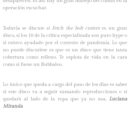
desaparecen. Es así: hay un gran manejo del clímax en la
operación escuchar.
Todavía se discute si
Fetch the bolt cutters
es un gran
disco, si los 10 de la crítica especializada son puro hype o
si estuvo ayudado por el contexto de pandemia. Lo que
no puede discutirse es que es un disco que tiene tanta
cobertura como relleno. Te explota de vida en la cara
como si fuese un Bubbaloo.
Lo único que queda a cargo del paso de los días es saber
si este disco va a seguir sumando reproducciones o si
quedará al lado de la ropa que ya no usa.
Luciana
Miranda