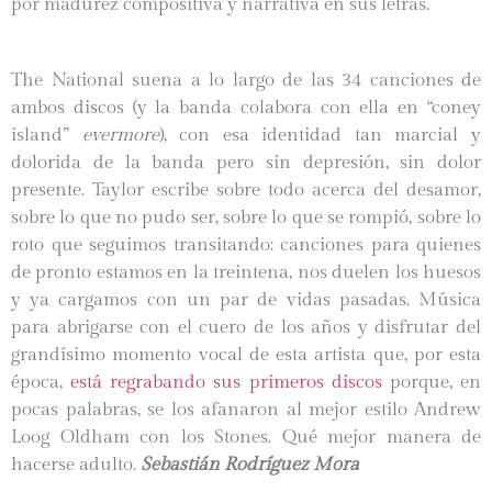
por madurez compositiva y narrativa en sus letras.
The National suena a lo largo de las 34 canciones de
ambos discos (y la banda colabora con ella en “coney
island”
evermore
), con esa identidad tan marcial y
dolorida de la banda pero sin depresión, sin dolor
presente. Taylor escribe sobre todo acerca del desamor,
sobre lo que no pudo ser, sobre lo que se rompió, sobre lo
roto que seguimos transitando: canciones para quienes
de pronto estamos en la treintena, nos duelen los huesos
y ya cargamos con un par de vidas pasadas. Música
para abrigarse con el cuero de los años y disfrutar del
grandísimo momento vocal de esta artista que, por esta
época,
está regrabando sus primeros discos
porque, en
pocas palabras, se los afanaron al mejor estilo Andrew
Loog Oldham con los Stones. Qué mejor manera de
hacerse adulto.
Sebastián Rodríguez Mora