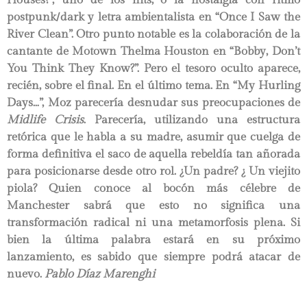
postpunk/dark y letra ambientalista en “Once I Saw the
River Clean”. Otro punto notable es la colaboración de la
cantante de Motown Thelma Houston en “Bobby, Don’t
You Think They Know?”. Pero el tesoro oculto aparece,
recién, sobre el final. En el último tema. En “My Hurling
Days…”, Moz parecería desnudar sus preocupaciones de
Midlife Crisis
. Parecería, utilizando una estructura
retórica que le habla a su madre, asumir que cuelga de
forma definitiva el saco de aquella rebeldía tan añorada
para posicionarse desde otro rol. ¿Un padre? ¿ Un viejito
piola? Quien conoce al bocón más célebre de
Manchester sabrá que esto no significa una
transformación radical ni una metamorfosis plena. Si
bien la última palabra estará en su próximo
lanzamiento, es sabido que siempre podrá atacar de
nuevo.
Pablo Díaz Marenghi