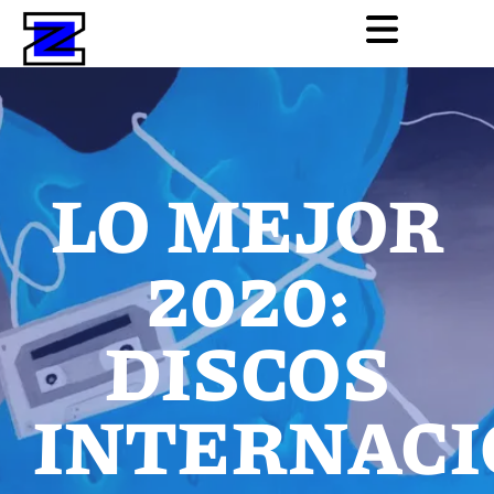
LO MEJOR
2020:
DISCOS
INTERNACI