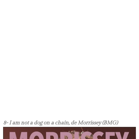
8- I am not a dog on a chain, de Morrissey (BMG)