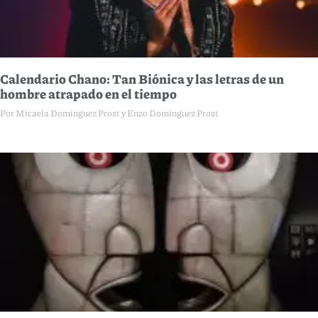
Calendario Chano: Tan Biónica y las letras de un
hombre atrapado en el tiempo
Por Micaela Domínguez Prost y Enzo Domínguez Prost