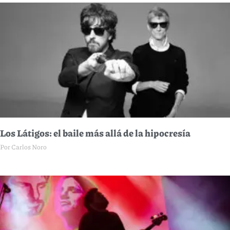
Los Látigos: el baile más allá de la hipocresía
Por Carlos Noro