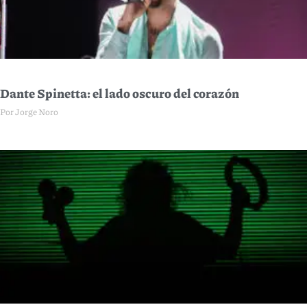
Dante Spinetta: el lado oscuro del corazón
Por Jorge Noro