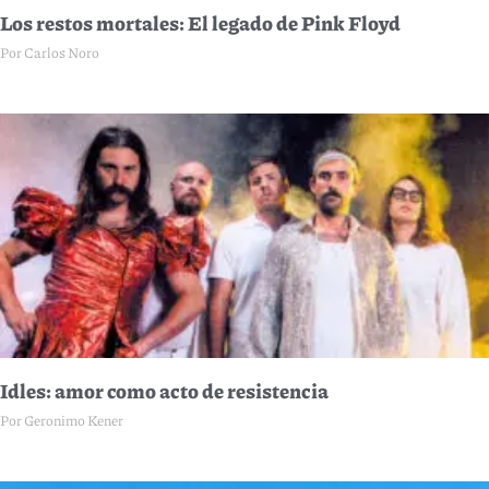
Los restos mortales: El legado de Pink Floyd
Por Carlos Noro
Idles: amor como acto de resistencia
Por Geronimo Kener