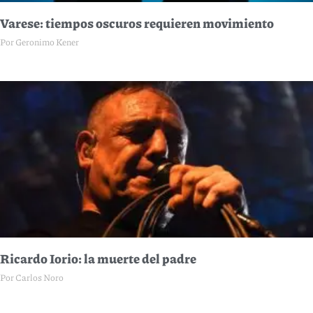
Varese: tiempos oscuros requieren movimiento
Por Geronimo Kener
Ricardo Iorio: la muerte del padre
Por Carlos Noro