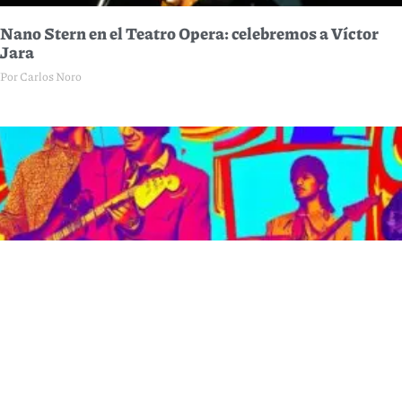
Nano Stern en el Teatro Opera: celebremos a Víctor
Jara
Por Carlos Noro
1973: diez grandes discos que cumplen 50 años
Por Matias Roveta