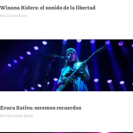
Winona Riders: el sonido de la libertad
Por Carlos Noro
Eruca Sativa: seremos recuerdos
Por Geronimo Kener