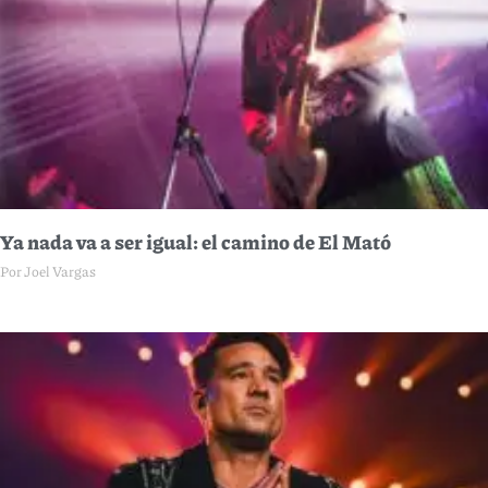
Ya nada va a ser igual: el camino de El Mató
Por Joel Vargas