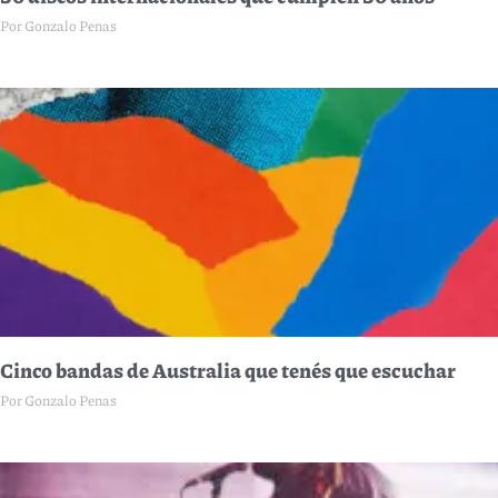
Por Gonzalo Penas
Cinco bandas de Australia que tenés que escuchar
Por Gonzalo Penas