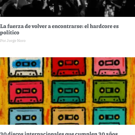
La fuerza de volver a encontrarse: el hardcore es
político
Por Jorge Noro
30 discos internacionales que cumplen 30 años