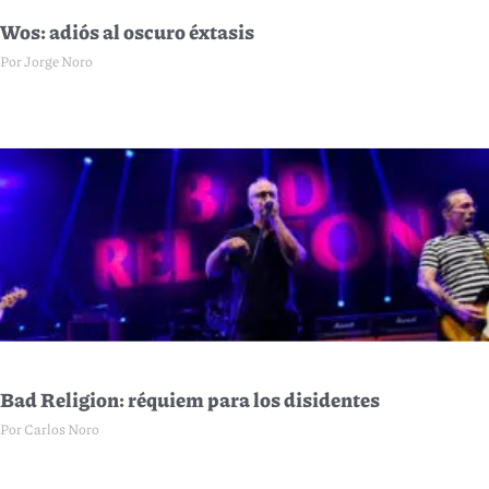
Wos: adiós al oscuro éxtasis
Por Jorge Noro
Bad Religion: réquiem para los disidentes
Por Carlos Noro