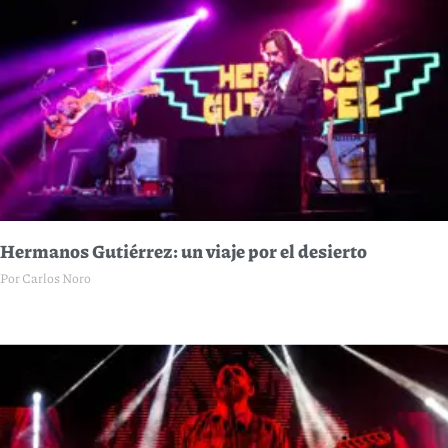
Hermanos Gutiérrez: un viaje por el desierto
Por Carlos Noro