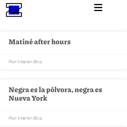
Matiné after hours
Por Martin Bvz
Negra es la pólvora, negra es
Nueva York
Por Martin Bvz