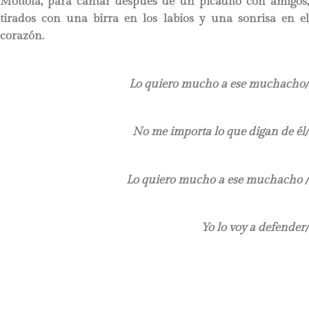
Mottola, para cantar después de un picadito con amigos,
tirados con una birra en los labios y una sonrisa en el
corazón.
Lo quiero mucho a ese muchacho/
No me importa lo que digan de él/
Lo quiero mucho a ese muchacho /
Yo lo voy a defender/