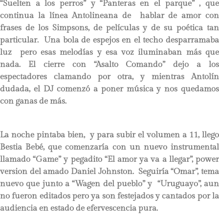
“Suelten a los perros” y “Panteras en el parque” , que
continua la línea Antolineana de hablar de amor con
frases de los Simpsons, de películas y de su poética tan
particular. Una bola de espejos en el techo desparramaba
luz pero esas melodías y esa voz iluminaban más que
nada. El cierre con “Asalto Comando” dejo a los
espectadores clamando por otra, y mientras Antolín
dudada, el DJ comenzó a poner música y nos quedamos
con ganas de más.
La noche pintaba bien, y para subir el volumen a 11, llego
Bestia Bebé, que comenzaría con un nuevo instrumental
llamado “Game” y pegadito “El amor ya va a llegar”, power
version del amado Daniel Johnston. Seguiría “Omar”, tema
nuevo que junto a “Wagen del pueblo” y “Uruguayo”, aun
no fueron editados pero ya son festejados y cantados por la
audiencia en estado de efervescencia pura.