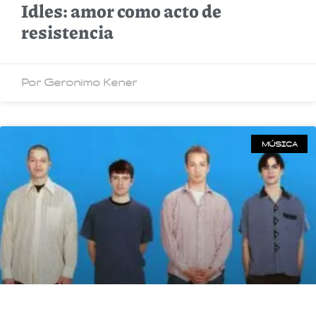
Idles: amor como acto de
resistencia
Por Geronimo Kener
MÚSICA