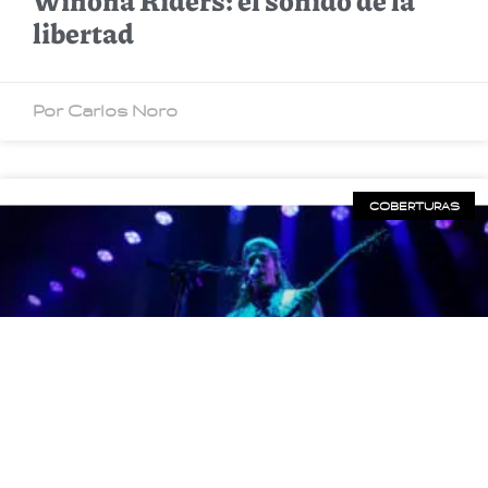
libertad
Por Carlos Noro
COBERTURAS
Eruca Sativa: seremos recuerdos