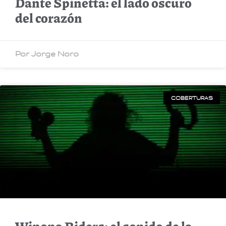
Dante Spinetta: el lado oscuro
del corazón
Por Jorge Noro
COBERTURAS
Winona Riders: el sonido de la