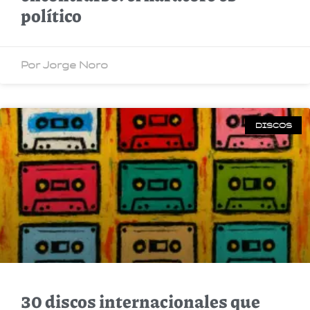
político
Por Jorge Noro
DISCOS
30 discos internacionales que