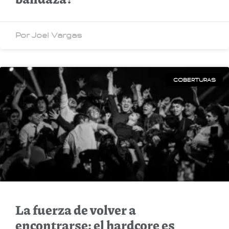
Por Joel Vargas
COBERTURAS
La fuerza de volver a
encontrarse: el hardcore es