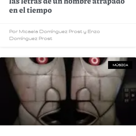
las letras de un hombre atrapado
en el tiempo
Por Micaela Domínguez Prost y Enzo
Domínguez Prost
MÚSICA