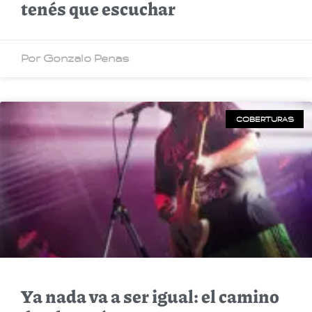
tenés que escuchar
Por Gonzalo Penas
COBERTURAS
Ya nada va a ser igual: el camino