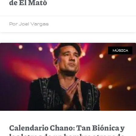
de El Mató
Por Joel Vargas
MÚSICA
Calendario Chano: Tan Biónica y