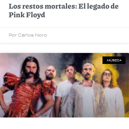
Los restos mortales: El legado de
Pink Floyd
Por Carlos Noro
MÚSICA