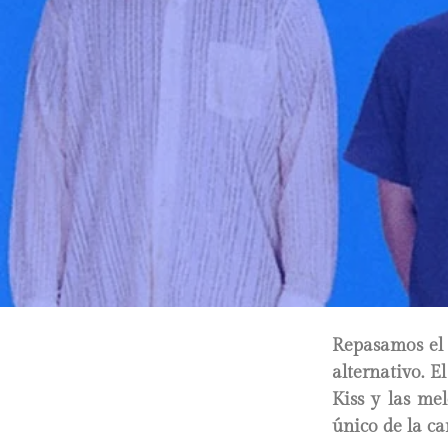
Repasamos el 
alternativo. E
Kiss y las me
único de la c