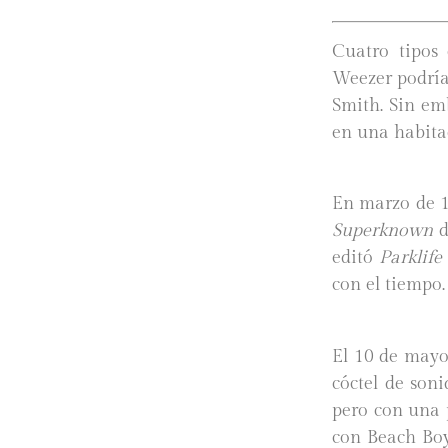
Cuatro tipos
Weezer podría
Smith. Sin em
en una habita
En marzo de 1
Superknown
d
editó
Parklife
con el tiempo
El 10 de mayo
cóctel de soni
pero con una 
con Beach Boy