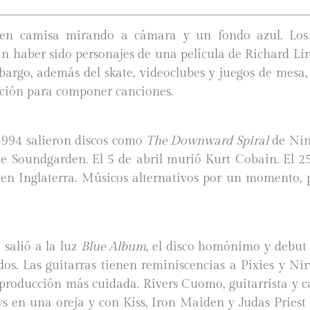
 en camisa mirando a cámara y un fondo azul. Lo
n haber sido personajes de una película de Richard Lin
bargo, además del skate, videoclubes y juegos de mesa,
ción para componer canciones.
994 salieron discos como
The Downward Spiral
de Nin
e Soundgarden. El 5 de abril murió Kurt Cobain. El 25 
en Inglaterra. Músicos alternativos por un momento, 
.
 salió a la luz
Blue Album
, el disco homónimo y debut
dos. Las guitarras tienen reminiscencias a Pixies y Ni
producción más cuidada. Rivers Cuomo, guitarrista y ca
s en una oreja y con Kiss, Iron Maiden y Judas Priest e