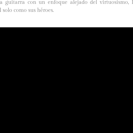
la guitarra con un enfoque alejado del virtuosismo, 
l solo como sus héroes.