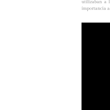
utilizaban a 
importancia a