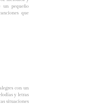
re un pequeño
canciones que
alegres con un
lodías y letras
tas situaciones