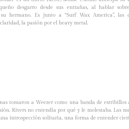
ueño desgarro desde sus entrañas, al hablar sob
 su hermano. Es junto a “Surf Wax America”, las 
laridad, la pasión por el heavy metal.
as tomaron a Weezer como una banda de estribillos 
sión. Rivers no entendía por qué y le molestaba. Las me
na introspección solitaria, una forma de entender cier