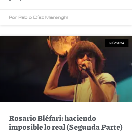
Por Pablo Díaz Marenghi
MÚSICA
Rosario Bléfari: haciendo
imposible lo real (Segunda Parte)