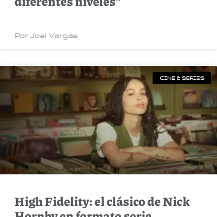
diferentes niveles”
Por Joel Vargas
CINE & SERIES
High Fidelity: el clásico de Nick
Hornby en formato serie