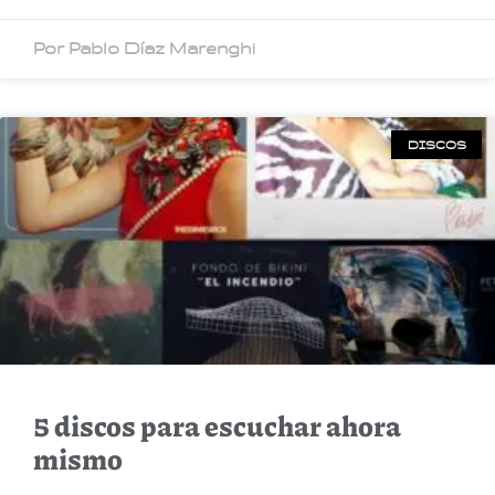
Por Pablo Díaz Marenghi
DISCOS
5 discos para escuchar ahora
mismo