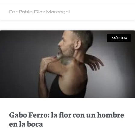
Por Pablo Díaz Marenghi
MÚSICA
Gabo Ferro: la flor con un hombre
en la boca