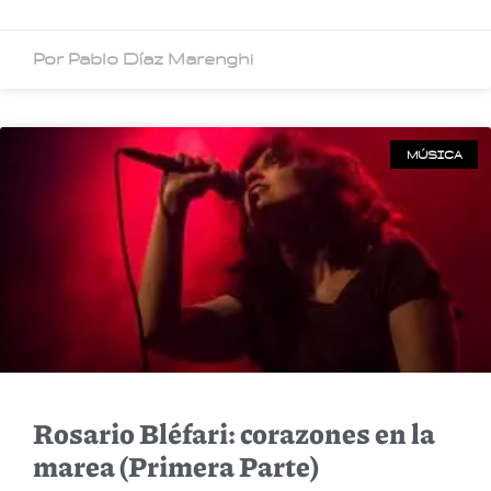
Por Pablo Díaz Marenghi
MÚSICA
Rosario Bléfari: corazones en la
marea (Primera Parte)