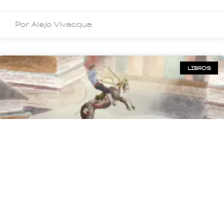
Por Alejo Vivacqua
LIBROS
Lo Mejor 2018: Libros de Ficción
Nacionales