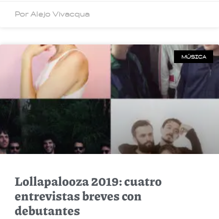
Por Alejo Vivacqua
MÚSICA
Lollapalooza 2019: cuatro
entrevistas breves con
debutantes