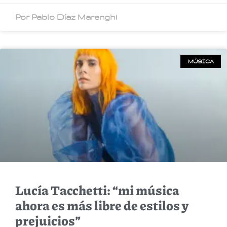
Por Pablo Díaz Marenghi
MÚSICA
Lucía Tacchetti: “mi música
ahora es más libre de estilos y
prejuicios”