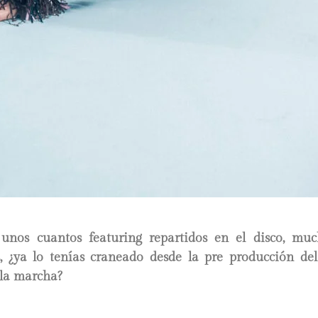
unos cuantos featuring repartidos en el disco, mu
s, ¿ya lo tenías craneado desde la pre producción del
 la marcha?