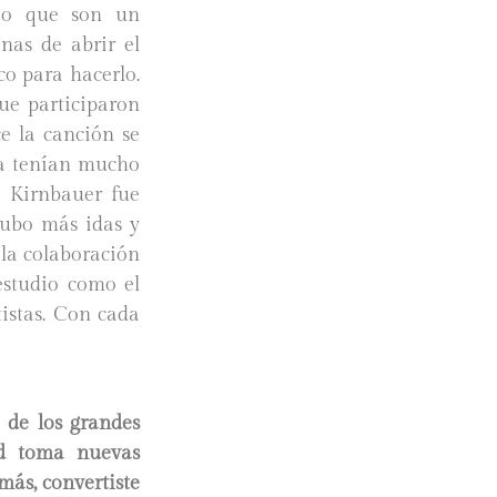
eo que son un
nas de abrir el
co para hacerlo.
ue participaron
e la canción se
ca tenían mucho
e Kirnbauer fue
hubo más idas y
 la colaboración
estudio como el
tistas. Con cada
 de los grandes
dad toma nuevas
más, convertiste