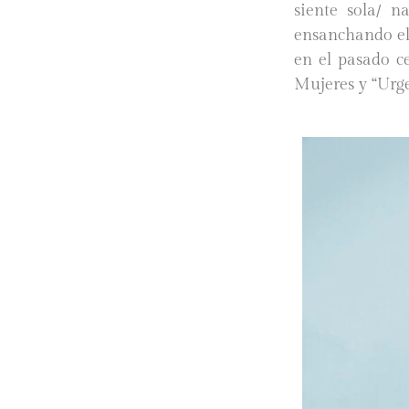
siente sola/ n
ensanchando el 
en el pasado ce
Mujeres y “Urg