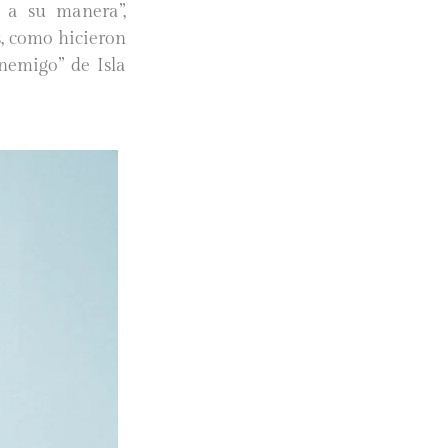
a a su manera”,
s, como hicieron
Enemigo” de Isla