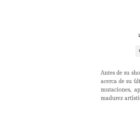
Antes de su sh
acerca de su úl
mutaciones, ap
madurez artístic