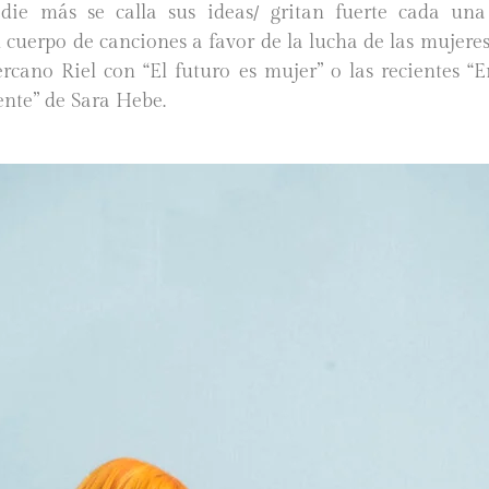
adie más se calla sus ideas/ gritan fuerte cada un
cuerpo de canciones a favor de la lucha de las mujere
rcano Riel con “El futuro es mujer” o las recientes “
ente” de Sara Hebe.