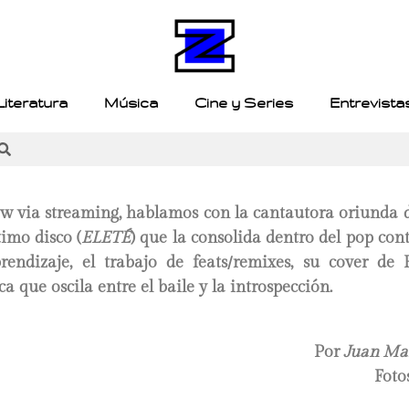
Literatura
Música
Cine y Series
Entrevista
ow via streaming, hablamos con la cantautora oriunda 
timo disco (
ELETÉ
) que la consolida dentro del pop co
rendizaje, el trabajo de feats/remixes, su cover d
a que oscila entre el baile y la introspección.
Por
Juan Mar
Foto