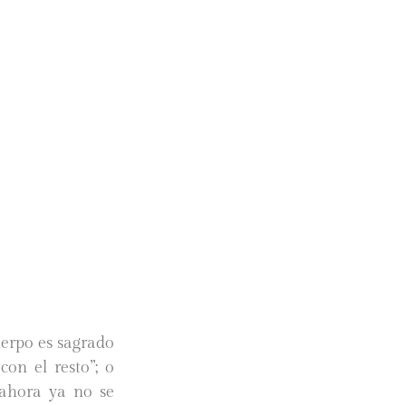
erpo es sagrado
on el resto”; o
 ahora ya no se