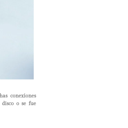
chas conexiones
 disco o se fue