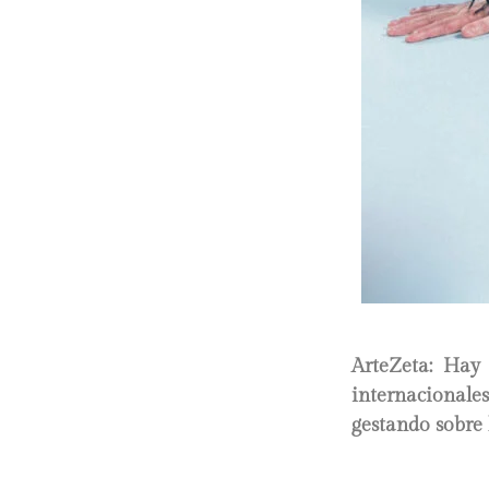
ArteZeta: Hay 
internacionale
gestando sobre