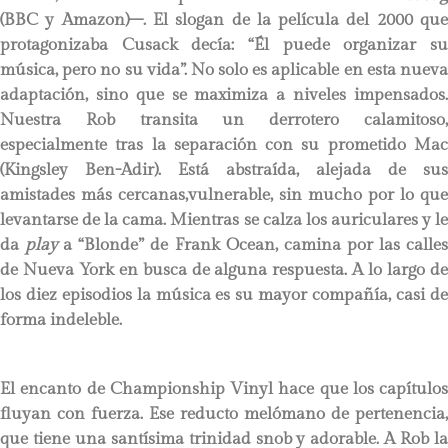
(BBC y Amazon)–. El slogan de la película del 2000 que
protagonizaba Cusack decía: “Él puede organizar su
música, pero no su vida”. No solo es aplicable en esta nueva
adaptación, sino que se maximiza a niveles impensados.
Nuestra Rob transita un derrotero calamitoso,
especialmente tras la separación con su prometido Mac
(Kingsley Ben-Adir). Está abstraída, alejada de sus
amistades más cercanas,vulnerable, sin mucho por lo que
levantarse de la cama. Mientras se calza los auriculares y le
da
play
a “Blonde” de Frank Ocean, camina por las calle
de Nueva York en busca de alguna respuesta. A lo largo de
los diez episodios la música es su mayor compañía, casi de
forma indeleble.
El encanto de Championship Vinyl hace que los capítulos
fluyan con fuerza. Ese reducto melómano de pertenencia,
que tiene una santísima trinidad snob y adorable. A Rob la