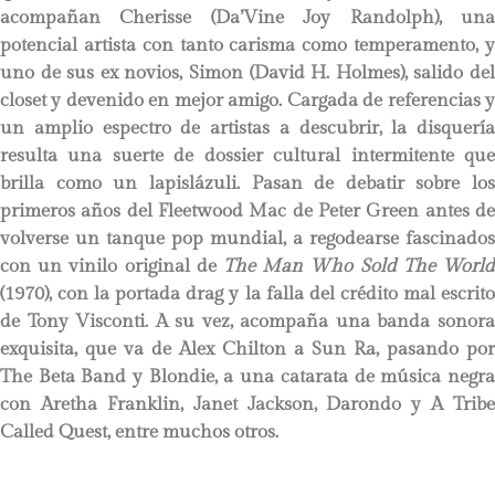
acompañan Cherisse (Da’Vine Joy Randolph), una
potencial artista con tanto carisma como temperamento, y
uno de sus ex novios, Simon (David H. Holmes), salido del
closet y devenido en mejor amigo. Cargada de referencias y
un amplio espectro de artistas a descubrir, la disquería
resulta una suerte de dossier cultural intermitente que
brilla como un lapislázuli. Pasan de debatir sobre los
primeros años del Fleetwood Mac de Peter Green antes de
volverse un tanque pop mundial, a regodearse fascinados
con un vinilo original de
The Man Who Sold The World
(1970), con la portada drag y la falla del crédito mal escrito
de Tony Visconti. A su vez, acompaña una banda sonora
exquisita, que va de Alex Chilton a Sun Ra, pasando por
The Beta Band y Blondie, a una catarata de música negra
con Aretha Franklin, Janet Jackson, Darondo y A Tribe
Called Quest, entre muchos otros.