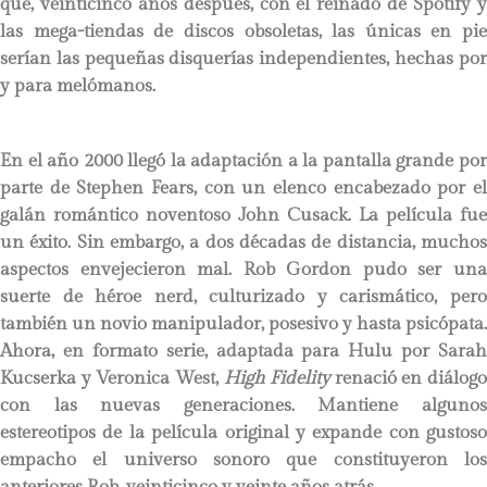
que, veinticinco años después, con el reinado de Spotify y
las mega-tiendas de discos obsoletas, las únicas en pie
serían las pequeñas disquerías independientes, hechas por
y para melómanos.
En el año 2000 llegó la adaptación a la pantalla grande por
parte de Stephen Fears, con un elenco encabezado por el
galán romántico noventoso John Cusack. La película fue
un éxito. Sin embargo, a dos décadas de distancia, muchos
aspectos envejecieron mal. Rob Gordon pudo ser una
suerte de héroe nerd, culturizado y carismático, pero
también un novio manipulador, posesivo y hasta psicópata.
Ahora, en formato serie, adaptada para Hulu por Sarah
Kucserka y Veronica West,
High Fidelity
renació en diálogo
con las nuevas generaciones. Mantiene algunos
estereotipos de la película original y expande con gustoso
empacho el universo sonoro que constituyeron los
anteriores Rob, veinticinco y veinte años atrás.