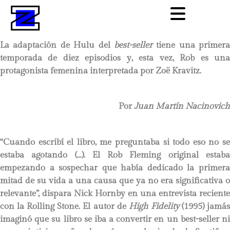
La adaptación de Hulu del
best-seller
tiene una primera
temporada de diez episodios y, esta vez, Rob es una
protagonista femenina interpretada por Zoë Kravitz.
Por
Juan Martín Nacinovich
“Cuando escribí el libro, me preguntaba si todo eso no se
estaba agotando (…). El Rob Fleming original estaba
empezando a sospechar que había dedicado la primera
mitad de su vida a una causa que ya no era significativa o
relevante”, dispara Nick Hornby en una entrevista reciente
con la Rolling Stone. El autor de
High Fidelity
(1995) jamá
imaginó que su libro se iba a convertir en un best-seller ni