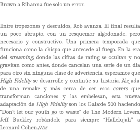
Brown a Rihanna fue solo un error.
Entre tropezones y descuidos, Rob avanza. El final resulta
un poco abrupto, con un resquemor algodonado, pero
necesario y constructivo. Una primera temporada que
funciona como la chispa que antecede al fuego. En la era
del
streaming
, donde las cifras de rating se ocultan y n
gravitan como antes, donde cancelan una serie de un día
para otro sin ninguna clase de advertencia, esperamos que
High Fidelity
se desarrolle y continúe su historia. Alejada
de una remake y más cerca de ser esos
covers
qu
transforman canciones y las embelesan, esta nueva
adaptación de
High Fidelity
son los Galaxie 500 haciendo
“Don’t let our youth go to waste” de The Modern Lovers,
Jeff Buckley robándole para siempre “Hallelujah” a
Leonard Cohen.
//∆z