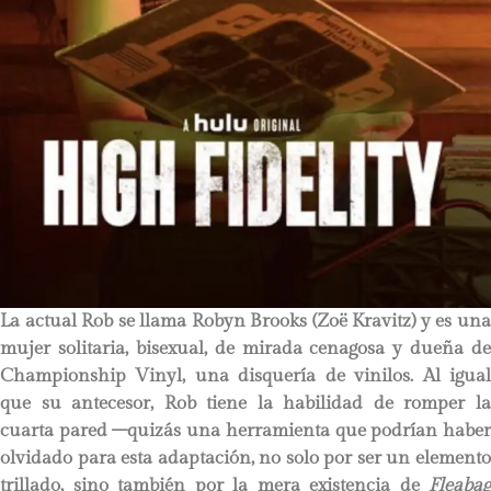
La actual Rob se llama Robyn Brooks (Zoë Kravitz) y es una
mujer solitaria, bisexual, de mirada cenagosa y dueña de
Championship Vinyl, una disquería de vinilos. Al igual
que su antecesor, Rob tiene la habilidad de romper la
cuarta pared –quizás una herramienta que podrían haber
olvidado para esta adaptación, no solo por ser un elemento
trillado, sino también por la mera existencia de
Fleabag