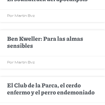
Por Martin Bvz
Ben Kweller: Para las almas
sensibles
Por Martin Bvz
El Club de la Parca, el cerdo
enfermo y el perro endemoniado