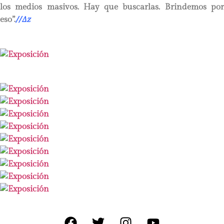
los medios masivos. Hay que buscarlas. Brindemos por
eso”.
//
∆
z