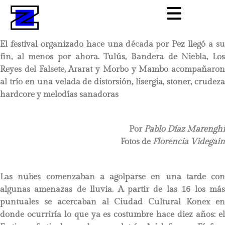
El festival organizado hace una década por Pez llegó a su
fin, al menos por ahora. Tulús, Bandera de Niebla, Los
Reyes del Falsete, Ararat y Morbo y Mambo acompañaron
al trío en una velada de distorsión, lisergia, stoner, crudeza
hardcore y melodías sanadoras
Por
Pablo Díaz Marenghi
Fotos de
Florencia Videgain
Las nubes comenzaban a agolparse en una tarde con
algunas amenazas de lluvia. A partir de las 16 los más
puntuales se acercaban al Ciudad Cultural Konex en
donde ocurriría lo que ya es costumbre hace diez años: el