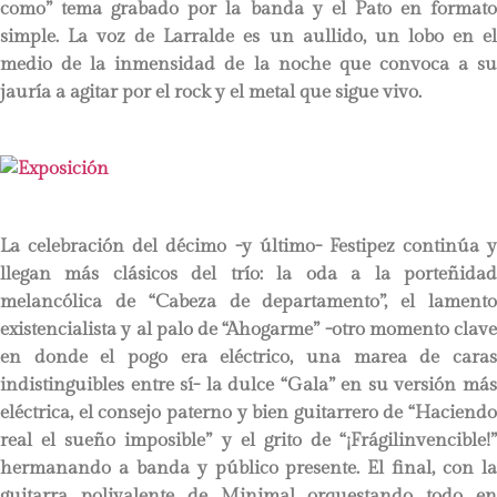
como” tema grabado por la banda y el Pato en formato
simple. La voz de Larralde es un aullido, un lobo en el
medio de la inmensidad de la noche que convoca a su
jauría a agitar por el rock y el metal que sigue vivo.
La celebración del décimo -y último- Festipez continúa y
llegan más clásicos del trío: la oda a la porteñidad
melancólica de “Cabeza de departamento”, el lamento
existencialista y al palo de “Ahogarme” -otro momento clave
en donde el pogo era eléctrico, una marea de caras
indistinguibles entre sí- la dulce “Gala” en su versión más
eléctrica, el consejo paterno y bien guitarrero de “Haciendo
real el sueño imposible” y el grito de “¡Frágilinvencible!”
hermanando a banda y público presente. El final, con la
guitarra polivalente de Minimal orquestando todo en