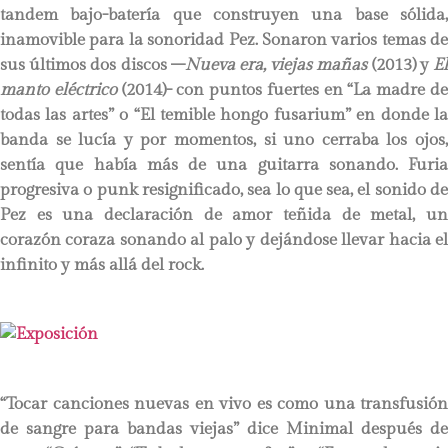
tandem bajo-batería que construyen una base sólida,
inamovible para la sonoridad Pez. Sonaron varios temas de
sus últimos dos discos –
Nueva era, viejas mañas
(2013) y
E
manto eléctrico
(2014)- con puntos fuertes en “La madre d
todas las artes” o “El temible hongo fusarium” en donde la
banda se lucía y por momentos, si uno cerraba los ojos,
sentía que había más de una guitarra sonando. Furia
progresiva o punk resignificado, sea lo que sea, el sonido de
Pez es una declaración de amor teñida de metal, un
corazón coraza sonando al palo y dejándose llevar hacia el
infinito y más allá del rock.
“Tocar canciones nuevas en vivo es como una transfusión
de sangre para bandas viejas” dice Minimal después de