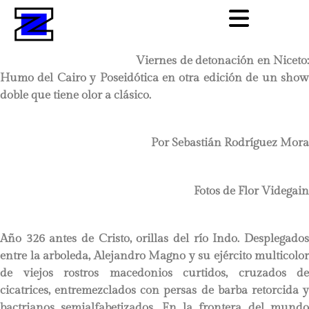
Viernes de detonación en Niceto:
Humo del Cairo y Poseidótica en otra edición de un show
doble que tiene olor a clásico.
Por Sebastián Rodríguez Mora
Fotos de Flor Videgain
Año 326 antes de Cristo, orillas del río Indo. Desplegados
entre la arboleda, Alejandro Magno y su ejército multicolor
de viejos rostros macedonios curtidos, cruzados de
cicatrices, entremezclados con persas de barba retorcida y
bactrianos semialfabetizados. En la frontera del mundo