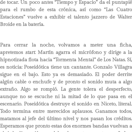
de tocar. Un poco antes “Tiempo y Espacio” da el puntapié
para el rumbo de esta crónica, así como “Las Cuatro
Estaciones” vuelve a exhibir el talento jazzero de Walter
Broide en la batería.
Para cerrar la noche, volvamos a meter una ficha,
apretemos
start
. Martín agarra el micrófono y dirige a l
hipnotizada flota hacia “Tormenta Mental” de Los Natas. Sí,
es noticia: Poseidótica tiene un cantante. Gonzalo Villagra
sigue en el bajo. Esto ya es demasiado. El poder derrite
algún cable o enchufe y de pronto el sonido muta a algo
extraño. Algo se rompió. La gente tolera el desperfecto,
aunque no se escuche ni la mitad de lo que pasa en el
escenario. Poseidótica destruye el sonido en Niceto, literal.
Todo termina entre merecidos aplausos. Ganamos todos,
matamos al jefe del último nivel y nos pasan los créditos.
Esperamos que pronto estas dos enormes bandas vuelvan a