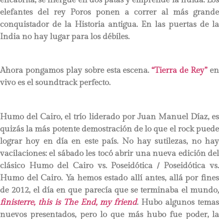
elefantes del rey Poros ponen a correr al más grande
conquistador de la Historia antigua. En las puertas de la
India no hay lugar para los débiles.
Ahora pongamos play sobre esta escena.
“Tierra de Rey”
e
vivo es el soundtrack perfecto.
Humo del Cairo, el trío liderado por Juan Manuel Díaz, es
quizás la más potente demostración de lo que el rock puede
lograr hoy en día en este país. No hay sutilezas, no hay
vacilaciones: el sábado les tocó abrir una nueva edición del
clásico Humo del Cairo vs. Poseidótica / Poseidótica vs.
Humo del Cairo. Ya hemos estado allí antes, allá por fines
de 2012, el día en que parecía que se terminaba el mundo
,
finisterre, this is The End, my friend
. Hubo algunos tema
nuevos presentados, pero lo que más hubo fue poder, la