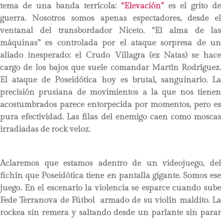
tema de una banda terrícola:
“Elevación”
es el grito d
guerra. Nosotros somos apenas espectadores, desde el
ventanal del transbordador Niceto. “El alma de las
máquinas” es controlada por el ataque sorpresa de un
aliado inesperado: el Crudo Villagra (ex Natas) se hace
cargo de los bajos que suele comandar Martín Rodríguez.
El ataque de Poseidótica hoy es brutal, sanguinario. La
precisión prusiana de movimientos a la que nos tienen
acostumbrados parece entorpecida por momentos, pero es
pura efectividad. Las filas del enemigo caen como moscas
irradiadas de rock veloz.
Aclaremos que estamos adentro de un videojuego, del
fichín que Poseidótica tiene en pantalla gigante. Somos ese
juego. En el escenario la violencia se esparce cuando sube
Fede Terranova de Fútbol armado de su violín maldito. La
rockea sin remera y saltando desde un parlante sin parar