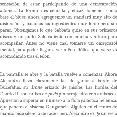
sensación de estar participando de una demostración
atómica. La fórmula es sencilla y eficaz: tomemos como
base el blues, ahora agreguemos un standard muy alto de
distorsión, y batamos los ingredientes muy lento pero sin
parar. Obtengamos lo que Sabbath quiso en sus primeros
discos y no pudo. Sale caliente con mucha verdura para
acompañar. Antes no viene mal tomarse un omeprazol
mental, para poder llegar a ver a Poseidótica, que ya se va
acomodando tras el telón.
La pantalla se abre y la batalla vuelve a comenzar. Ahora
Alejandro lleva claramente las de ganar a bordo de
Bucefalus, su
drone
erizado de misiles. Las hordas del
Daario III son nubes de
pods
pintarrajeados con arabescos.
Apuestan a superar en número a la flota galáctica helénica,
que penetra el sistema Gaugamela. Alguien en el centro de
mando pide silencio de radio, pero Alejandro exige un viejo