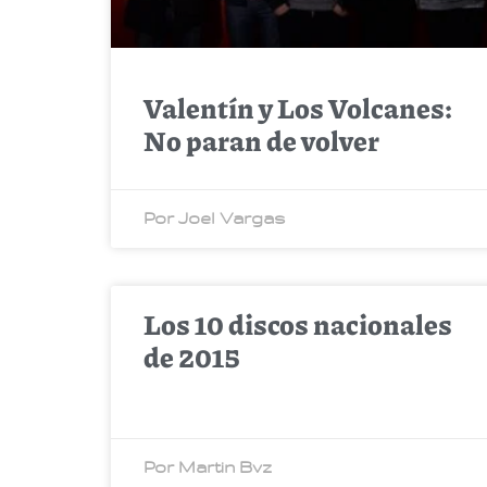
Valentín y Los Volcanes:
No paran de volver
Por Joel Vargas
Los 10 discos nacionales
de 2015
Por Martin Bvz