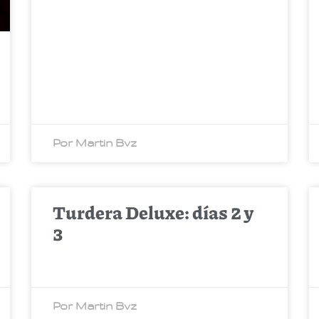
Por Martin Bvz
Turdera Deluxe: días 2 y
3
Por Martin Bvz