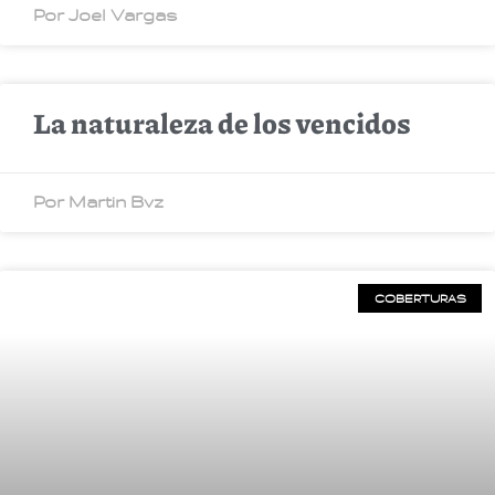
Por Joel Vargas
La naturaleza de los vencidos
Por Martin Bvz
COBERTURAS