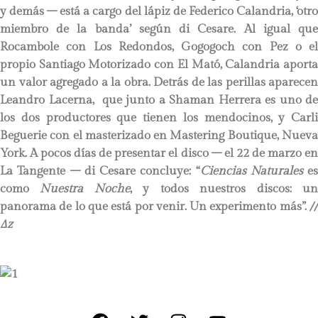
y demás – está a cargo del lápiz de Federico Calandria, ‘otro
miembro de la banda’ según di Cesare. Al igual que
Rocambole con Los Redondos, Gogogoch con Pez o el
propio Santiago Motorizado con El Mató, Calandria aporta
un valor agregado a la obra. Detrás de las perillas aparecen
Leandro Lacerna, que junto a Shaman Herrera es uno de
los dos productores que tienen los mendocinos, y Carli
Beguerie con el masterizado en Mastering Boutique, Nueva
York. A pocos días de presentar el disco – el 22 de marzo en
La Tangente – di Cesare concluye: “
Ciencias Naturales
es
como
Nuestra Noche
, y todos nuestros discos: u
panorama de lo que está por venir. Un experimento más”.
//
∆z