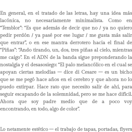
En general, en el tratado de las letras, hay una idea más
lacónica, no necesariamente minimalista. Como en
“Temblor”: “Es que además de decir que no / ya no quiero
pedir perdón / ya pasé por ese lugar / me gusta más salir
que entrar”, o en ese mantra derrotero hacia el final de
“Piñas”: “Ando tirando, un, dos, tres piñas al cielo, mientras
me caigo”. En el ADN de la banda sigue preponderando la
nostalgia y el desasosiego: “El palo melancólico en el cual se
apoyan ciertas melodías – dice di Cesare – es un bicho
que se me pegó hace años en el cerebro y que ahora no lo
puedo extirpar. Hace rato que necesito salir de ahí, para
seguir escapando de la solemnidad, pero se me hace difícil.
Ahora que soy padre medio que de a poco voy
encontrando, en todo, algo de color”.
Lo netamente estético – el trabajo de tapas, portadas, flyers