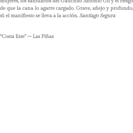
mujeres, los santuarios del Gauchito Antonio Gil y el riesgo
de que la cana lo agarre cargado. Grave, añejo y profundo,
sí: el manifiesto se lleva a la acción.
Santiago Segura
“Costa Este” – Las Piñas