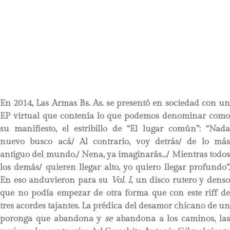
En 2014, Las Armas Bs. As. se presentó en sociedad con un
EP virtual que contenía lo que podemos denominar como
su manifiesto, el estribillo de “El lugar común”: “Nada
nuevo busco acá/ Al contrario, voy detrás/ de lo más
antiguo del mundo./ Nena, ya imaginarás…/ Mientras todos
los demás/ quieren llegar alto, yo quiero llegar profundo”.
En eso anduvieron para su
Vol. I
, un disco rutero y dens
que no podía empezar de otra forma que con este riff de
tres acordes tajantes. La prédica del desamor chicano de un
poronga que abandona y
se
abandona a los caminos, la