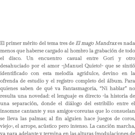
El primer mérito del tema tres de
El mago Mandrax
es nad
menos que haberse cargado al hombro la grabación de todo
el disco. Un encuentro casual entre Gori y otro
desahuciado por el amor -¡Manuel Quieto!- que se sintió
identificado con esta melodía agridulce, devino en la
ofrenda de estudio y el registro completo del álbum. Para
quienes saben de qué va Fantasmagoria, “Ni hablar” no
resulta una novedad: el lenguaje es directo -la historia de
una separación, donde el diálogo del estribillo entre el
insomne cantante y sus amigos-coreutas que lo consuelan
se lleva las palmas; al fin alguien hace juegos de coros,
viejo-, el arrope, acústico pero intenso. La canción marcha,
va para adelante y termina en las alturas (modulaciones de