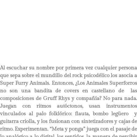
Al escuchar su nombre por primera vez cualquier persona
que sepa sobre el mundillo del rock psicodélico los asocia a
Super Furry Animals. Entonces, ¿Los Animales Superforros
no son una bandita de covers en castellano de las
composiciones de Gruff Rhys y compañía? No para nada.
Juegan con ritmos autóctonos, usan instrumentos
vinculados al palo folklórico: flauta, bombo legüero y
guitarra criolla, y los fusionan con sintetizadores y cajas de
ritmo. Experimentan. “Meta y ponga” juega con el pasaje de
lo analógico a lo digital, los sentidos, la manera de percibir