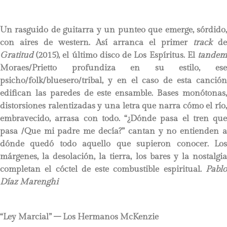
Un rasguido de guitarra y un punteo que emerge, sórdido,
con aires de western. Así arranca el primer
track
de
Gratitud
(2015), el último disco de Los Espíritus. El
tandem
Moraes/Prietto profundiza en su estilo, ese
psicho/folk/bluesero/tribal, y en el caso de esta canción
edifican las paredes de este ensamble. Bases monótonas,
distorsiones ralentizadas y una letra que narra cómo el río,
embravecido, arrasa con todo. “¿Dónde pasa el tren que
pasa /Que mi padre me decía?” cantan y no entienden a
dónde quedó todo aquello que supieron conocer. Los
márgenes, la desolación, la tierra, los bares y la nostalgia
completan el cóctel de este combustible espiritual.
Pablo
Díaz Marenghi
“Ley Marcial” – Los Hermanos McKenzie