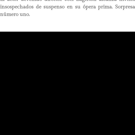
insospechados de suspenso en su ópera prima. Sorpresa
número uno.