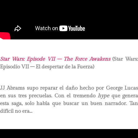
Star Wars: Episode VII – The Force Awakens
(Star Wars
Episodio VII – El despertar de la Fuerza)
JJ Abrams supo reparar el daño hecho por George Lucas
en sus tres precuelas. Con el tremendo
hype
que gener
esta saga, solo había que buscar un buen narrador. Tan
difícil no era…