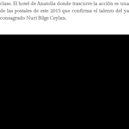
clase. El hotel de Anatolia donde trascurre la acción es una
de las postales de este 2015 que confirma el talento del ya
consagrado Nuri Bilge Ceylan.