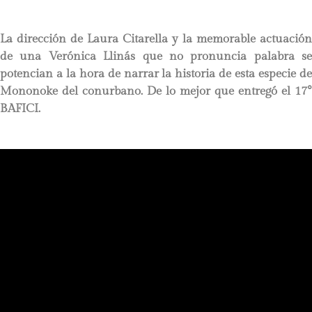
La dirección de Laura Citarella y la memorable actuación
de una Verónica Llinás que no pronuncia palabra se
potencian a la hora de narrar la historia de esta especie de
Mononoke del conurbano. De lo mejor que entregó el 17°
BAFICI.