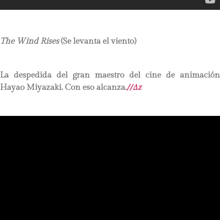
The Wind Rises
(Se levanta el viento)
La despedida del gran maestro del cine de animación
Hayao Miyazaki. Con eso alcanza.
//∆z