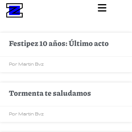
Festipez 10 años: Último acto
Por Martin Bvz
Tormenta te saludamos
Por Martin Bvz