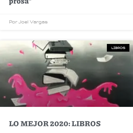
prosa”
Por Joel Vargas
LIBROS
LO MEJOR 2020: LIBROS