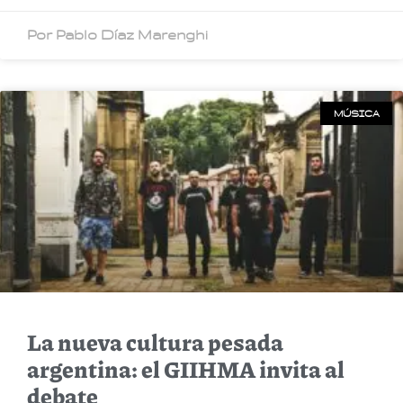
Por Pablo Díaz Marenghi
MÚSICA
La nueva cultura pesada
argentina: el GIIHMA invita al
debate