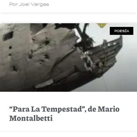
Por Joel Vargas
POESÍA
“Para La Tempestad”, de Mario
Montalbetti