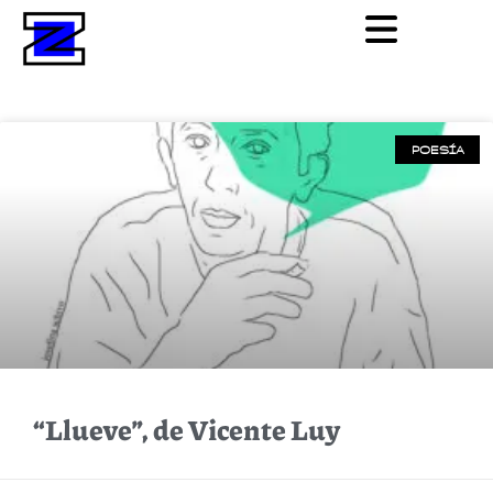
POESÍA
“Llueve”, de Vicente Luy