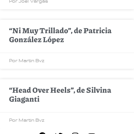
Por Joel Vargas
“Ni Muy Trillado”, de Patricia
González López
Por Martin Bvz
“Head Over Heels”, de Silvina
Giaganti
Por Martin Bvz