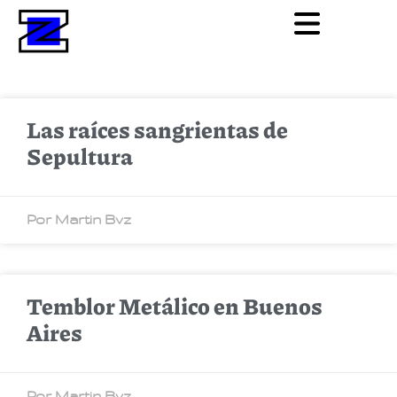
Las raíces sangrientas de
Sepultura
Por Martin Bvz
Temblor Metálico en Buenos
Aires
Por Martin Bvz