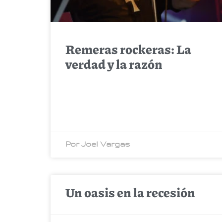
Remeras rockeras: La
verdad y la razón
Por Joel Vargas
Un oasis en la recesión