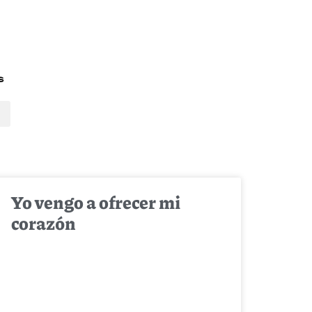
s
Yo vengo a ofrecer mi
corazón