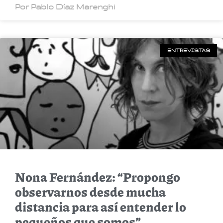
Por Pablo Díaz Marenghi
ENTREVISTAS
Nona Fernández: “Propongo
observarnos desde mucha
distancia para así entender lo
pequeños que somos”