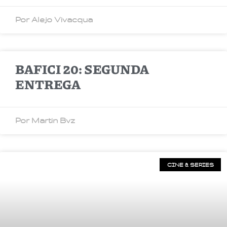
Por Alejo Vivacqua
BAFICI 20: SEGUNDA
ENTREGA
Por Martin Bvz
CINE & SERIES