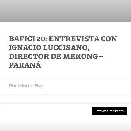
BAFICI 20: ENTREVISTA CON
IGNACIO LUCCISANO,
DIRECTOR DE MEKONG –
PARANÁ
Por Martin Bvz
CINE & SERIES