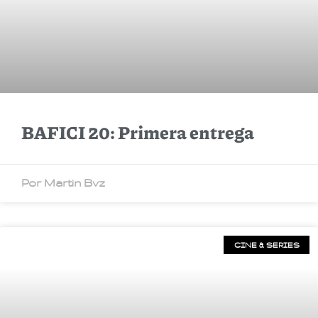
BAFICI 20: Primera entrega
Por Martin Bvz
CINE & SERIES