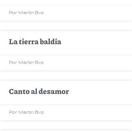
Por Martin Bvz
La tierra baldía
Por Martin Bvz
Canto al desamor
Por Martin Bvz