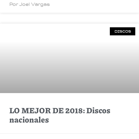
Por Joel Vargas
DISCOS
LO MEJOR DE 2018: Discos
nacionales