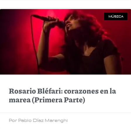
MÚSICA
Rosario Bléfari: corazones en la
marea (Primera Parte)
Por Pablo Díaz Marenghi