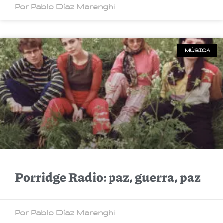
Por Pablo Díaz Marenghi
MÚSICA
Porridge Radio: paz, guerra, paz
Por Pablo Díaz Marenghi