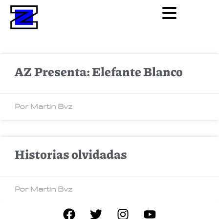
AZ Presenta: Elefante Blanco
Por Martin Bvz
Historias olvidadas
Por Martin Bvz