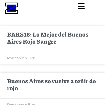
BARS16: Lo Mejor del Buenos
Aires Rojo Sangre
Por Martin Bvz
Buenos Aires se vuelve a teñir de
rojo
Por Martin Bvz