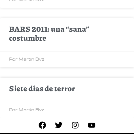
BARS 2011: una “sana”
costumbre
Por Martin Bvz
Siete días de terror
Por Martin Bvz