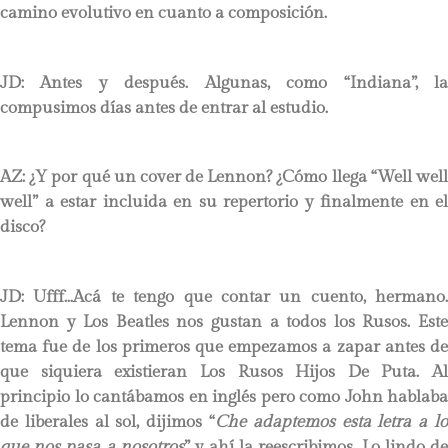
camino evolutivo en cuanto a composición.
JD:
Antes y después. Algunas, como “Indiana”, l
compusimos días antes de entrar al estudio.
AZ: ¿Y por qué un cover de Lennon? ¿Cómo llega “Well well
well” a estar incluida en su repertorio y finalmente en el
disco?
JD:
Ufff…Acá te tengo que contar un cuento, hermano.
Lennon y Los Beatles nos gustan a todos los Rusos. Este
tema fue de los primeros que empezamos a zapar antes de
que siquiera existieran Los Rusos Hijos De Puta. Al
principio lo cantábamos en inglés pero como John hablaba
de liberales al sol, dijimos “
Che adaptemos esta letra a lo
que nos pasa a nosotros
” y ahí la reescribimos. Lo lindo d