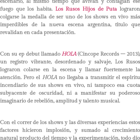
escenario, al mismo tiempo que avivan y contagian ese
fuego que los habita.
Los Rusos Hijos de Puta
lograro
colgarse la medalla de ser uno de los shows en vivo más
imperdibles de la nueva escena argentina, título que
revalidan en cada presentación.
Con su ep debut llamado
HOLA
(Cincope Records – 2013)
un registro vibrante, desordenado y salvaje, Los Rusos
lograron colarse en la escena y llamar fuertemente la
atención. Pero el
HOLA
no llegaba a transmitir el espírit
incendiario de sus shows en vivo, ni tampoco esa cuota
subyacente de oscuridad, ni a manifestar su poderoso
imaginario de rebelión, amplitud y talento musical.
Con el correr de los shows y las diversas experiencias estos
factores hicieron implosión, y sumado al crecimiento
natural producto del tiempo y la experimentación, todo dio