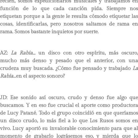
recién, somos expedicionarios musicales y trabajamos en
función de lo que cada canción pida. Siempre nos
etiquetan porque a la gente le resulta cómodo etiquetar las
cosas, identificarlas, pero nosotros saltamos de rama en
rama. Somos bastante inquietos por suerte.
AZ:
La Rabia
…
un disco con otro espíritu, más oscuro
mucho más denso y pesado que el anterior, con una
crudeza muy buscada. ¿Cómo fue pensado y trabajado
La
Rabia
…en el aspecto sonoro?
JD:
Ese sonido así oscuro, crudo y denso fue algo que
buscamos. Y en eso fue crucial el aporte como productora
de Lucy Patané. Todo el grupo coincidió en que queríamos
un disco crudo, lo más fiel a lo que Los Rusos somos en
vivo. Lucy aportó su invalorable conocimiento para que al
momento de grabarlo lográsemos eso, y mierda que lo