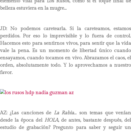
elemento vital para Los Rusos, como si el toque final de
belleza estuviera en la mugre…
JD:
No podemos caretearla. Si la careteamos, estamo
perdidos. Por eso lo imprevisible y lo fuera de control.
Hacemos esto para sentirnos vivos, para sentir que la vida
vale la pena. Es un momento de libertad único cuando
ensayamos, cuando tocamos en vivo. Abrazamos el caos, el
orden, absolutamente todo. Y lo aprovechamos a nuestro
favor.
AZ: ¿Las canciones de
La Rabia
… son temas que venía
desde la época del
HOLA
, de antes, bastante después, del
estudio de grabación? Pregunto para saber y seguir un