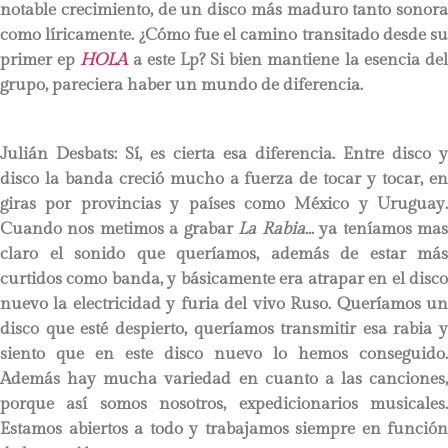
notable crecimiento, de un disco más maduro tanto sonora
como líricamente. ¿Cómo fue el camino transitado desde su
primer ep
HOLA
a este Lp? Si bien mantiene la esencia de
grupo, pareciera haber un mundo de diferencia.
Julián Desbats:
Sí, es cierta esa diferencia. Entre disco y
disco la banda creció mucho a fuerza de tocar y tocar, en
giras por provincias y países como México y Uruguay.
Cuando nos metimos a grabar
La Rabia
…
ya teníamos ma
claro el sonido que queríamos, además de estar más
curtidos como banda, y básicamente era atrapar en el disco
nuevo la electricidad y furia del vivo Ruso. Queríamos un
disco que esté despierto, queríamos transmitir esa rabia y
siento que en este disco nuevo lo hemos conseguido.
Además hay mucha variedad en cuanto a las canciones,
porque así somos nosotros, expedicionarios musicales.
Estamos abiertos a todo y trabajamos siempre en función