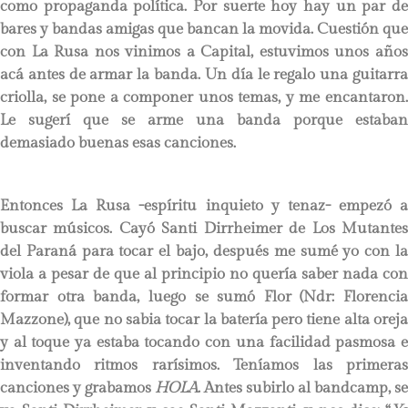
como propaganda política. Por suerte hoy hay un par de
bares y bandas amigas que bancan la movida. Cuestión que
con La Rusa nos vinimos a Capital, estuvimos unos años
acá antes de armar la banda. Un día le regalo una guitarra
criolla, se pone a componer unos temas, y me encantaron.
Le sugerí que se arme una banda porque estaban
demasiado buenas esas canciones.
Entonces La Rusa -espíritu inquieto y tenaz- empezó a
buscar músicos. Cayó Santi Dirrheimer de Los Mutantes
del Paraná para tocar el bajo, después me sumé yo con la
viola a pesar de que al principio no quería saber nada con
formar otra banda, luego se sumó Flor (Ndr: Florencia
Mazzone), que no sabia tocar la batería pero tiene alta oreja
y al toque ya estaba tocando con una facilidad pasmosa e
inventando ritmos rarísimos. Teníamos las primeras
canciones y grabamos
HOLA
. Antes subirlo al bandcamp, se