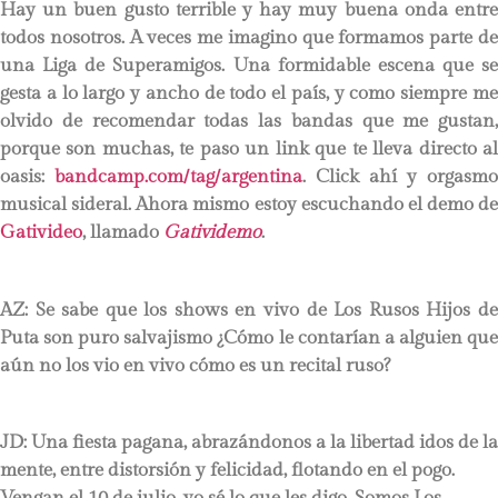
Hay un buen gusto terrible y hay muy buena onda entre
todos nosotros. A veces me imagino que formamos parte de
una Liga de Superamigos. Una formidable escena que se
gesta a lo largo y ancho de todo el país, y como siempre me
olvido de recomendar todas las bandas que me gustan,
porque son muchas, te paso un link que te lleva directo al
oasis:
bandcamp.com/tag/argentina
. Click ahí y orgasmo
musical sideral. Ahora mismo estoy escuchando el demo de
Gativideo
, llamado
Gatividemo
.
AZ: Se sabe que los shows en vivo de Los Rusos Hijos de
Puta son puro salvajismo ¿Cómo le contarían a alguien que
aún no los vio en vivo cómo es un recital ruso?
JD:
Una fiesta pagana, abrazándonos a la libertad idos de la
mente, entre distorsión y felicidad, flotando en el pogo.