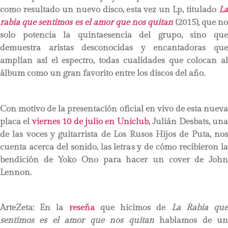
como resultado un nuevo disco, esta vez un Lp, titulado
La
rabia que sentimos es el amor que nos quitan
(2015)
,
que n
solo potencia la quintaesencia del grupo, sino que
demuestra aristas desconocidas y encantadoras que
amplían así el espectro, todas cualidades que colocan al
álbum como un gran favorito entre los discos del año.
Con motivo de la presentación oficial en vivo de esta nueva
placa el
viernes 10 de julio en Uniclub
, Julián Desbats, un
de las voces y guitarrista de Los Rusos Hijos de Puta, nos
cuenta acerca del sonido, las letras y de cómo recibieron la
bendición de Yoko Ono para hacer un cover de John
Lennon.
ArteZeta: En la
reseña
que hicimos de
La Rabia qu
sentimos es el amor que nos quitan
hablamos de u