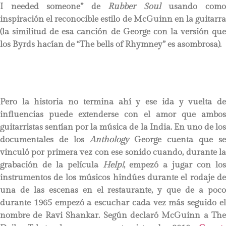
I needed someone” de
Rubber Soul
usando com
inspiración el reconocible estilo de McGuinn en la guitarra
(la similitud de esa canción de George con la versión que
los Byrds hacían de “The bells of Rhymney” es asombrosa).
Pero la historia no termina ahí y ese ida y vuelta de
influencias puede extenderse con el amor que ambos
guitarristas sentían por la música de la India. En uno de los
documentales de los
Anthology
George cuenta que se
vinculó por primera vez con ese sonido cuando, durante la
grabación de la película
Help!
, empezó a jugar con lo
instrumentos de los músicos hindúes durante el rodaje de
una de las escenas en el restaurante, y que de a poco
durante 1965 empezó a escuchar cada vez más seguido el
nombre de Ravi Shankar. Según declaró McGuinn a The