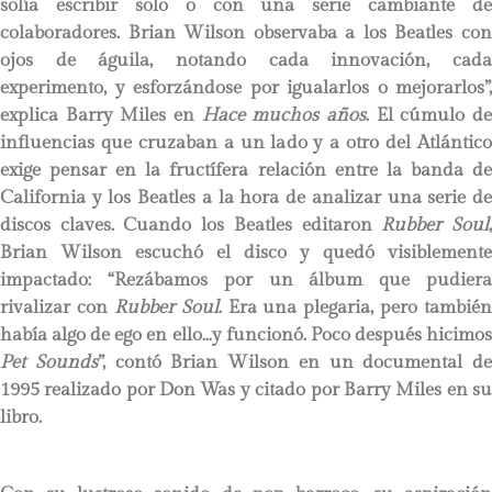
solía escribir solo o con una serie cambiante de
colaboradores. Brian Wilson observaba a los Beatles con
ojos de águila, notando cada innovación, cada
experimento, y esforzándose por igualarlos o mejorarlos”,
explica Barry Miles en
Hace muchos años
. El cúmulo d
influencias que cruzaban a un lado y a otro del Atlántico
exige pensar en la fructífera relación entre la banda de
California y los Beatles a la hora de analizar una serie de
discos claves. Cuando los Beatles editaron
Rubber Soul
Brian Wilson escuchó el disco y quedó visiblemente
impactado: “Rezábamos por un álbum que pudiera
rivalizar con
Rubber Soul
. Era una plegaria, pero también
había algo de ego en ello…y funcionó. Poco después hicimos
Pet Sounds
”, contó Brian Wilson en un documental de
1995 realizado por Don Was y citado por Barry Miles en su
libro.