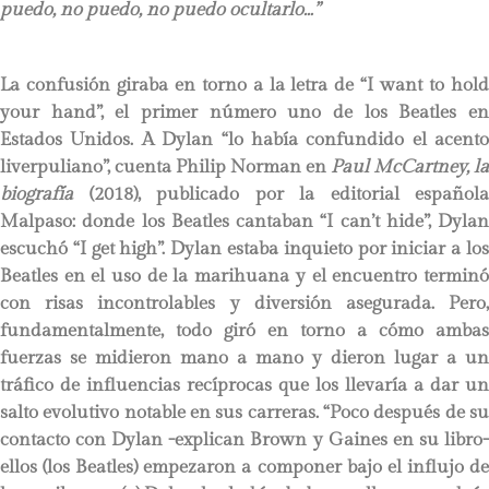
puedo, no puedo, no puedo ocultarlo…”
La confusión giraba en torno a la letra de “I want to hold
your hand”, el primer número uno de los Beatles en
Estados Unidos. A Dylan “lo había confundido el acento
liverpuliano”, cuenta Philip Norman en
Paul McCartney, la
biografía
(2018), publicado por la editorial española
Malpaso: donde los Beatles cantaban “I can’t hide”, Dylan
escuchó “I get high”. Dylan estaba inquieto por iniciar a los
Beatles en el uso de la marihuana y el encuentro terminó
con risas incontrolables y diversión asegurada. Pero,
fundamentalmente, todo giró en torno a cómo ambas
fuerzas se midieron mano a mano y dieron lugar a un
tráfico de influencias recíprocas que los llevaría a dar un
salto evolutivo notable en sus carreras. “Poco después de su
contacto con Dylan -explican Brown y Gaines en su libro-
ellos (los Beatles) empezaron a componer bajo el influjo de