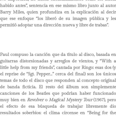
habido antes”, sentencia en ese mismo libro junto al autor
Barry Miles, quien profundiza en la explicación al decir
que ese enfoque “los liberó de su imagen pública y les
permitió adoptar una dirección nueva y libre de trabas”.
Paul compuso la canción que da título al disco, basada en
guitarras distorsionadas y arreglos de vientos, y “With a
little help from my friends”, cantada por Ringo: esas dos (y
el reprise de “Sgt. Pepper…” cerca del final) son los únicos
temas de todo el disco que responden al concepto original
de banda ficticia. El resto del álbum son simplemente
canciones de los Beatles que podrían haber funcionado
muy bien en
Revolver
o
Magical Mystery Tour
(1967), per
el efecto de esa búsqueda de trabajar libremente dio
resultados soberbios: el clima circense en “Being for the