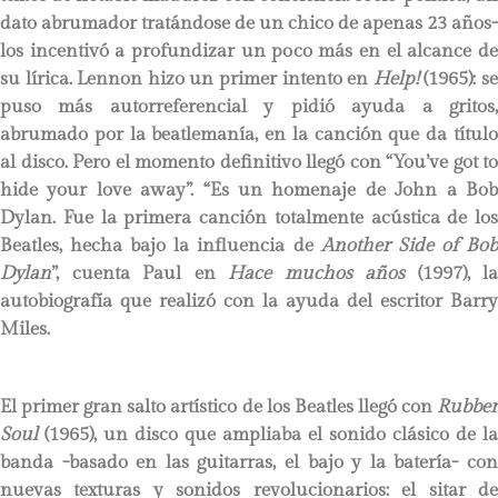
dato abrumador tratándose de un chico de apenas 23 años-
los incentivó a profundizar un poco más en el alcance de
su lírica. Lennon hizo un primer intento en
Help!
(1965): s
puso más autorreferencial y pidió ayuda a gritos,
abrumado por la beatlemanía, en la canción que da título
al disco. Pero el momento definitivo llegó con “You’ve got to
hide your love away”. “Es un homenaje de John a Bob
Dylan. Fue la primera canción totalmente acústica de los
Beatles, hecha bajo la influencia de
Another Side of Bo
Dylan
”, cuenta Paul en
Hace muchos años
(1997), la
autobiografía que realizó con la ayuda del escritor Barry
Miles.
El primer gran salto artístico de los Beatles llegó con
Rubber
Soul
(1965), un disco que ampliaba el sonido clásico de la
banda -basado en las guitarras, el bajo y la batería- con
nuevas texturas y sonidos revolucionarios: el sitar de