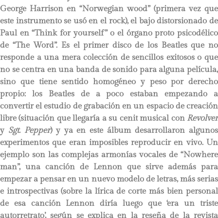
George Harrison en “Norwegian wood” (primera vez que
este instrumento se usó en el rock), el bajo distorsionado de
Paul en “Think for yourself” o el órgano proto psicodélico
de “The Word”. Es el primer disco de los Beatles que no
responde a una mera colección de sencillos exitosos o que
no se centra en una banda de sonido para alguna película,
sino que tiene sentido homogéneo y peso por derecho
propio: los Beatles de a poco estaban empezando a
convertir el estudio de grabación en un espacio de creación
libre (situación que llegaría a su cenit musical con
Revolver
y
Sgt. Pepper
) y ya en este álbum desarrollaron alguno
experimentos que eran imposibles reproducir en vivo. Un
ejemplo son las complejas armonías vocales de “Nowhere
man”, una canción de Lennon que sirve además para
empezar a pensar en un nuevo modelo de letras, más serias
e introspectivas (sobre la lírica de corte más bien personal
de esa canción Lennon diría luego que ‘era un triste
autorretrato’, según se explica en la reseña de la revista