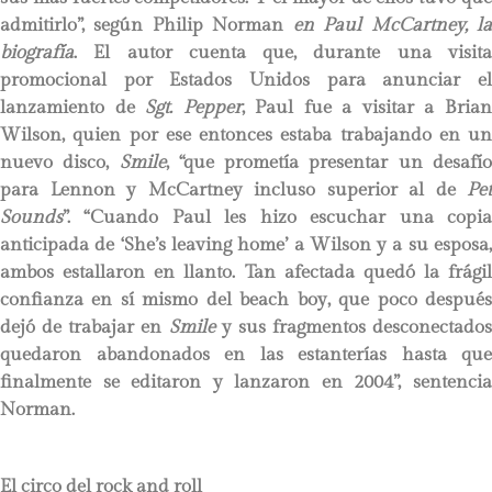
admitirlo”, según Philip Norman
en Paul McCartney, l
biografía
. El autor cuenta que, durante una visita
promocional por Estados Unidos para anunciar el
lanzamiento de
Sgt. Pepper
, Paul fue a visitar a Bria
Wilson, quien por ese entonces estaba trabajando en un
nuevo disco,
Smile
, “que prometía presentar un desafí
para Lennon y McCartney incluso superior al de
Pet
Sounds
”. “Cuando Paul les hizo escuchar una copia
anticipada de ‘She’s leaving home’ a Wilson y a su esposa,
ambos estallaron en llanto. Tan afectada quedó la frágil
confianza en sí mismo del beach boy, que poco después
dejó de trabajar en
Smile
y sus fragmentos desconectados
quedaron abandonados en las estanterías hasta que
finalmente se editaron y lanzaron en 2004”, sentencia
Norman.
El circo del rock and roll