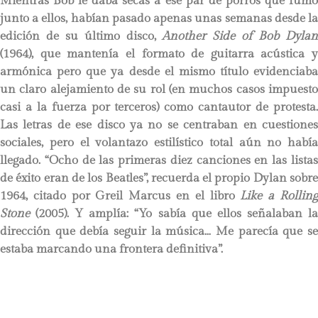
Mientras Bob le daba secas a ese par de porros que fumó
junto a ellos, habían pasado apenas unas semanas desde la
edición de su último disco,
Another Side of Bob Dyla
(1964), que mantenía el formato de guitarra acústica y
armónica pero que ya desde el mismo título evidenciaba
un claro alejamiento de su rol (en muchos casos impuesto
casi a la fuerza por terceros) como cantautor de protesta.
Las letras de ese disco ya no se centraban en cuestiones
sociales, pero el volantazo estilístico total aún no había
llegado. “Ocho de las primeras diez canciones en las listas
de éxito eran de los Beatles”, recuerda el propio Dylan sobre
1964, citado por Greil Marcus en el libro
Like a Rollin
Stone
(2005). Y amplía: “Yo sabía que ellos señalaban la
dirección que debía seguir la música… Me parecía que se
estaba marcando una frontera definitiva”.