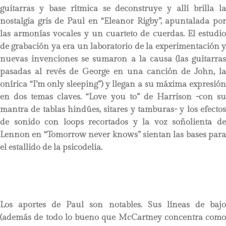
guitarras y base rítmica se deconstruye y allí brilla la
nostalgia gris de Paul en “Eleanor Rigby”, apuntalada por
las armonías vocales y un cuarteto de cuerdas. El estudio
de grabación ya era un laboratorio de la experimentación y
nuevas invenciones se sumaron a la causa (las guitarras
pasadas al revés de George en una canción de John, la
onírica “I’m only sleeping”) y llegan a su máxima expresión
en dos temas claves. “Love you to” de Harrison -con su
mantra de tablas hindúes, sitares y tamburas- y los efectos
de sonido con loops recortados y la voz soñolienta de
Lennon en “Tomorrow never knows” sientan las bases para
el estallido de la psicodelia.
Los aportes de Paul son notables. Sus líneas de bajo
(además de todo lo bueno que McCartney concentra como