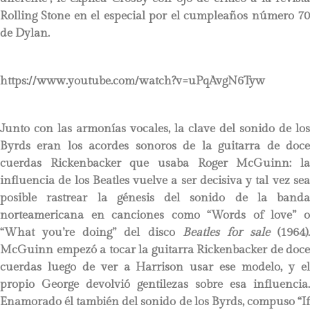
Rolling Stone en el especial por el cumpleaños número 70
de Dylan.
https://www.youtube.com/watch?v=uPqAvgN6Tyw
Junto con las armonías vocales, la clave del sonido de los
Byrds eran los acordes sonoros de la guitarra de doce
cuerdas Rickenbacker que usaba Roger McGuinn: la
influencia de los Beatles vuelve a ser decisiva y tal vez sea
posible rastrear la génesis del sonido de la banda
norteamericana en canciones como “Words of love” o
“What you’re doing” del disco
Beatles for sale
(1964).
McGuinn empezó a tocar la guitarra Rickenbacker de doce
cuerdas luego de ver a Harrison usar ese modelo, y el
propio George devolvió gentilezas sobre esa influencia.
Enamorado él también del sonido de los Byrds, compuso “If