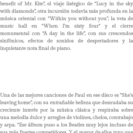
benefit of Mr. Kite”, el viaje lisérgico de “Lucy in the sky
with diamonds”, otra incursión todavía más profunda en la
música oriental con “Within you without you”, la veta de
music hall en “When I’m sixty four” y el cierre
monumental con “A day in the life”, con sus crescendos
sinfónicos, efectos de sonidos de despertadores y la
inquietante nota final de piano.
Una de las mejores canciones de Paul en ese disco es “She’s
leaving home”, con su entrañable belleza que desnudaba su
creciente interés por la música clásica y respiraba sobre
una melodía dulce y arreglos de violines, chelos, contrabajo
y arpa. “Ese álbum puso a los Beatles muy lejos incluso de
sus más fuertes competidores. Y el mayor de ellos tuvo que