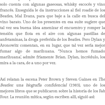
solo cuenta con algunas gaseosas, whisky escocés y vino
francés. Enseguida le da instrucciones al fiel roadie de los
Beatles, Mal Evans, para que baje a la calle en busca del
vino barato. Uno de los presentes en esa suite sugiere que
tal vez sea buena idea amenizar el encuentro y romper la
tensión que flota en el aire con algunas pastillas de
anfetaminas, la droga preferida de los Beatles. Pero Dylan y
Aronowitz comentan, en su lugar, que tal vez sería mejor
fumar algo de marihuana. “Nunca hemos fumado
marihuana’, admite fríamente Brian. Dylan, incrédulo, los
mira a la cara, de a uno por vez.
Así relatan la escena Peter Brown y Steven Gaines en
The
Beatles: una biografía confidencial
(1983), uno de lo
mejores libros que se publicaron sobre la historia de los Fab
Four. La reunión mítica, según escriben allí, siguió así: