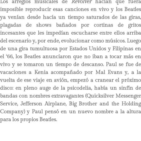
Los arreglos musicales de
Revolver
hacían que fuera
imposible reproducir esas canciones en vivo y los Beatles
ya venían desde hacía un tiempo saturados de las giras,
plagadas de shows bañados por cortinas de gritos
incesantes que les impedían escucharse entre ellos arriba
del escenario y, por ende, evolucionar como músicos. Luego
de una gira tumultuosa por Estados Unidos y Filipinas en
el ‘66, los Beatles anunciaron que no iban a tocar más en
vivo y se tomaron un tiempo de descanso. Paul se fue de
vacaciones a Kenia acompañado por Mal Evans y, a la
vuelta de ese viaje en avión, empezó a cranear el próximo
disco: en pleno auge de la psicodelia, había un sinfín de
bandas con nombres extravagantes (Quicksilver Messenger
Service, Jefferson Airplane, Big Brother and the Holding
Company) y Paul pensó en un nuevo nombre a la altura
para los propios Beatles.