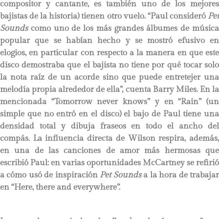
compositor y cantante, es también uno de los mejores
bajistas de la historia) tienen otro vuelo. “Paul consideró
Pet
Sounds
como uno de los más grandes álbumes de música
popular que se habían hecho y se mostró efusivo en
elogios, en particular con respecto a la manera en que este
disco demostraba que el bajista no tiene por qué tocar solo
la nota raíz de un acorde sino que puede entretejer una
melodía propia alrededor de ella”, cuenta Barry Miles. En la
mencionada “Tomorrow never knows” y en “Rain” (un
simple que no entró en el disco) el bajo de Paul tiene una
densidad total y dibuja fraseos en todo el ancho del
compás. La influencia directa de Wilson respira, además,
en una de las canciones de amor más hermosas que
escribió Paul: en varias oportunidades McCartney se refirió
a cómo usó de inspiración
Pet Sounds
a la hora de trabaja
en “Here, there and everywhere”.