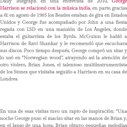
Daily Telegraph en una entrevista de 2010,
George
Harrison se relacionó con la música india
, en parte, gracias
a él: en agosto de 1965 los Beatles estaban de gira en Estados
Unidos y George fue acompañado por John a una fiesta
regada con LSD en una mansión de Los Ángeles, donde
estaba el guitarrista de los Byrds. McGuinn le habló a
Harrison de Ravi Shankar y le recomendó que escuchara
sus discos. Poco tiempo después, George compró un sitar y
lo usó en “Norwegian wood”, atrayendo así la atención de
otro violero, Brian Jones, el talentoso multiinstrumentista
de los Stones que visitaba seguido a Harrison en su casa de
Londres.
En una de esas visitas tuvo un rapto de inspiración: “Una
noche George puso el macizo sitar en las manos de Brian y,
en el lapso de una hora, Brian obtuvo pequeñas melodías