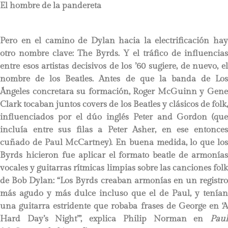
El hombre de la pandereta
Pero en el camino de Dylan hacia la electrificación hay
otro nombre clave: The Byrds. Y el tráfico de influencias
entre esos artistas decisivos de los ’60 sugiere, de nuevo, el
nombre de los Beatles. Antes de que la banda de Los
Ángeles concretara su formación, Roger McGuinn y Gene
Clark tocaban juntos covers de los Beatles y clásicos de folk,
influenciados por el dúo inglés Peter and Gordon (que
incluía entre sus filas a Peter Asher, en ese entonces
cuñado de Paul McCartney). En buena medida, lo que los
Byrds hicieron fue aplicar el formato beatle de armonías
vocales y guitarras rítmicas limpias sobre las canciones folk
de Bob Dylan: “Los Byrds creaban armonías en un registro
más agudo y más dulce incluso que el de Paul, y tenían
una guitarra estridente que robaba frases de George en ‘A
Hard Day’s Night’”, explica Philip Norman en
Paul