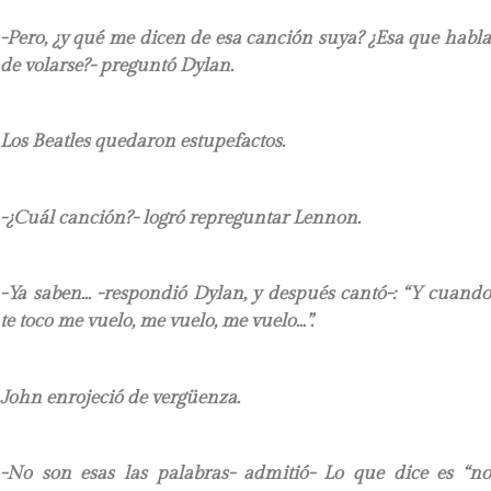
-Pero, ¿y qué me dicen de esa canción suya? ¿Esa que habla
de volarse?- preguntó Dylan.
Los Beatles quedaron estupefactos.
-¿Cuál canción?- logró repreguntar Lennon.
-Ya saben… -respondió Dylan, y después cantó-: “Y cuando
te toco me vuelo, me vuelo, me vuelo…”.
John enrojeció de vergüenza.
-No son esas las palabras- admitió- Lo que dice es “no