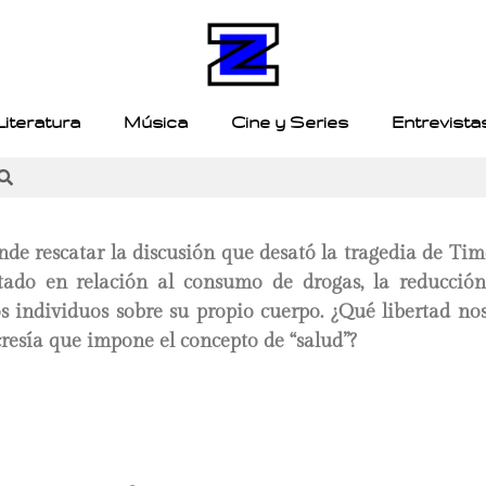
Literatura
Música
Cine y Series
Entrevista
nde rescatar la discusión que desató la tragedia de Ti
tado en relación al consumo de drogas, la reducció
s individuos sobre su propio cuerpo. ¿Qué libertad no
resía que impone el concepto de “salud”?