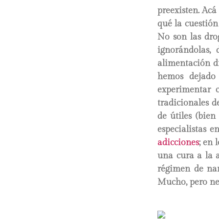
preexisten. Acá
qué la cuestió
No son las dro
ignorándolas,
alimentación d
hemos dejado
experimentar c
tradicionales d
de útiles (bie
especialistas 
adicciones
; en 
una cura a la 
régimen de nar
Mucho, pero nec