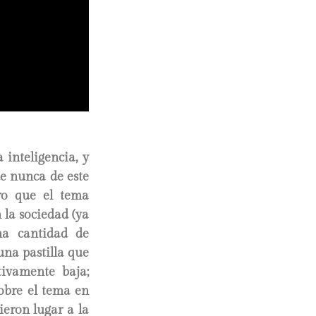
 inteligencia, y
e nunca de este
cro que el tema
 la sociedad (ya
na cantidad de
una pastilla que
tivamente baja;
obre el tema en
ieron lugar a la