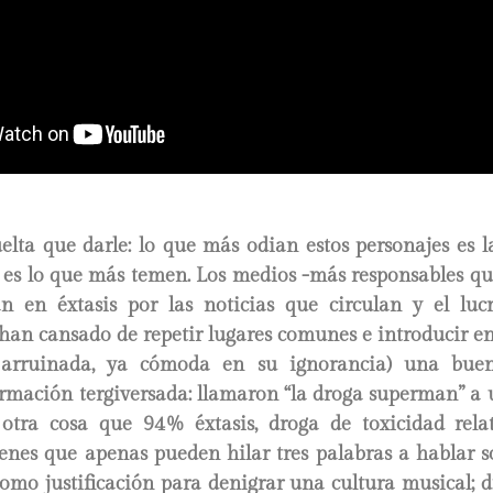
ta que darle: lo que más odian estos personajes es la
e es lo que más temen. Los medios -más responsables qu
 en éxtasis por las noticias que circulan y el lu
han cansado de repetir lugares comunes e introducir en
 arruinada, ya cómoda en su ignorancia) una bue
rmación tergiversada: llamaron “la droga superman” a 
 otra cosa que 94% éxtasis, droga de toxicidad rela
enes que apenas pueden hilar tres palabras a hablar s
como justificación para denigrar una cultura musical; d