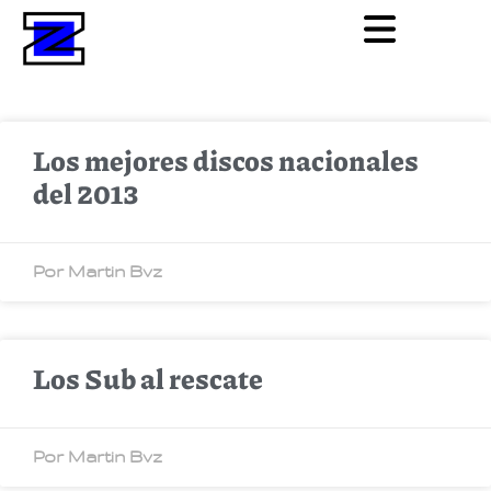
Los mejores discos nacionales
del 2013
Por Martin Bvz
Los Sub al rescate
Por Martin Bvz