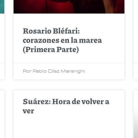
Rosario Bléfari:
corazones en la marea
(Primera Parte)
Por Pablo Díaz Marenghi
Suárez: Hora de volver a
ver