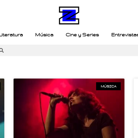
Literatura
Música
Cine y Series
Entrevista
MÚSICA