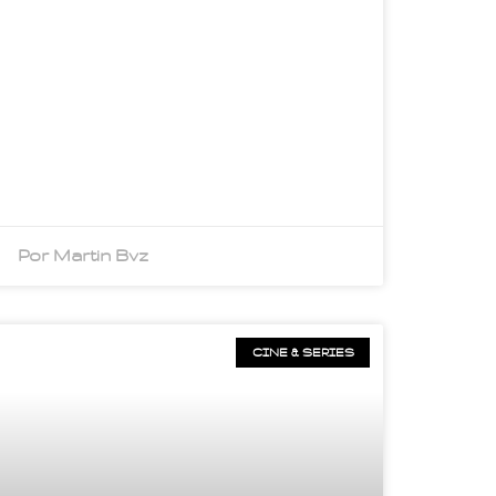
Por Martin Bvz
CINE & SERIES