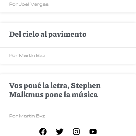
Por Joel Vargas
Del cielo al pavimento
Por Martin Bvz
Vos poné la letra, Stephen
Malkmus pone la música
Por Martin Bvz