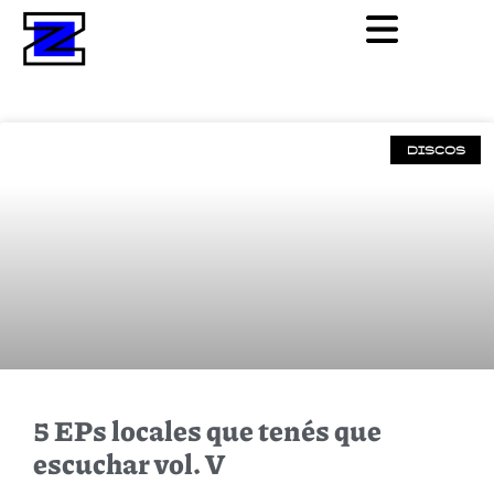
DISCOS
5 EPs locales que tenés que
escuchar vol. V