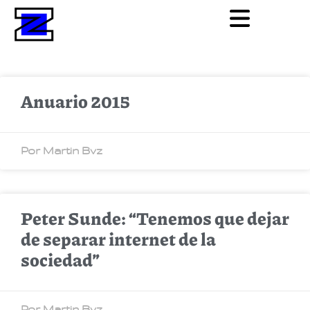
Anuario 2015
Por Martin Bvz
Peter Sunde: “Tenemos que dejar
de separar internet de la
sociedad”
Por Martin Bvz