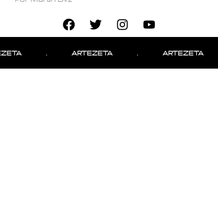
ZETA
.
ARTEZETA
.
ARTEZETA