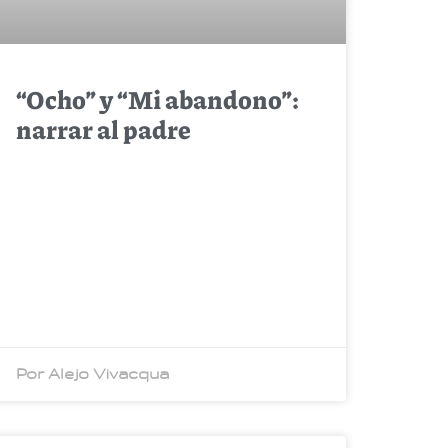
“Ocho” y “Mi abandono”:
narrar al padre
Por Alejo Vivacqua