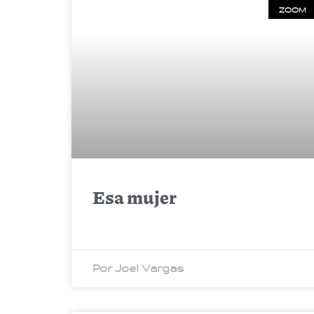
ZOOM
Esa mujer
Por Joel Vargas