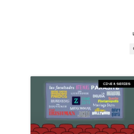
CINE & SERIES