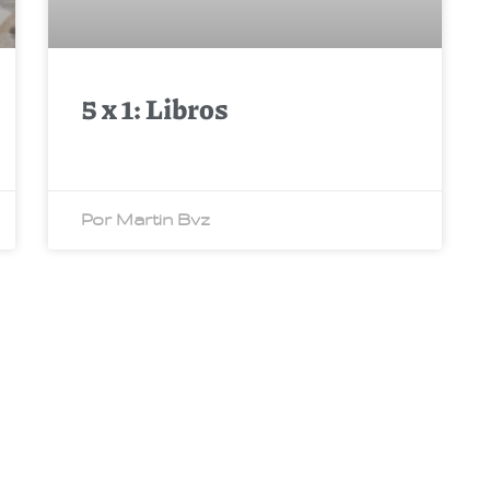
5 x 1: Libros
Por Martin Bvz