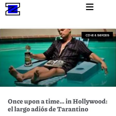
CINE & SERIES
Once upon a time… in Hollywood:
el largo adiós de Tarantino