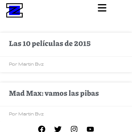
Las 10 películas de 2015
Por Martin Bvz
Mad Max: vamos las pibas
Por Martin Bvz