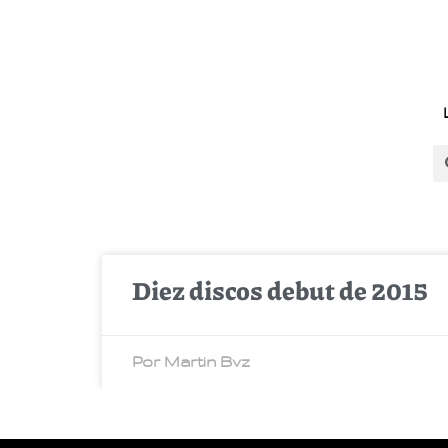
Diez discos debut de 2015
Por Martin Bvz