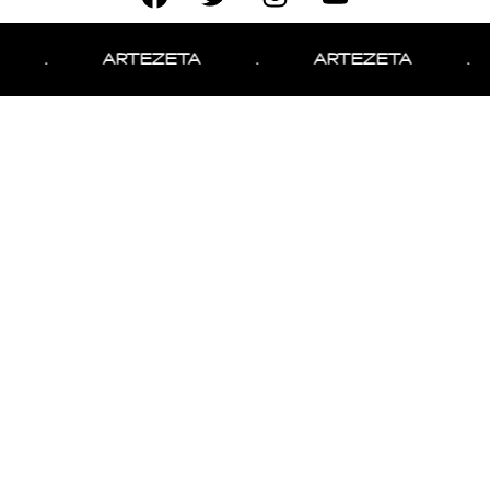
.
ARTEZETA
.
ARTEZETA
.