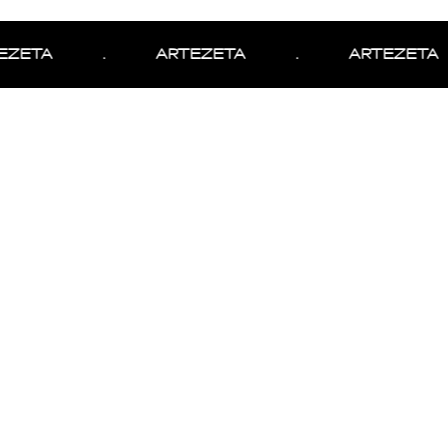
ZETA
.
ARTEZETA
.
ARTEZETA