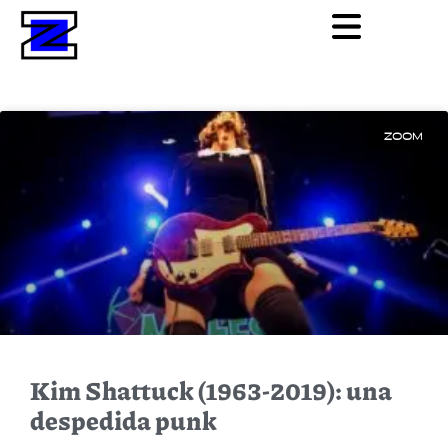
ZOOM
Kim Shattuck (1963-2019): una
despedida punk