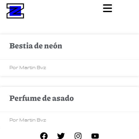
Bestia de neón
Por Martin Bvz
Perfume de asado
Por Martin Bvz