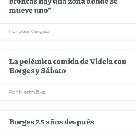
broncas hay una zona donde se
mueve uno”
Por Joel Vargas
La polémica comida de Videla con
Borges y Sábato
Por Martin Bvz
Borges 25 años después