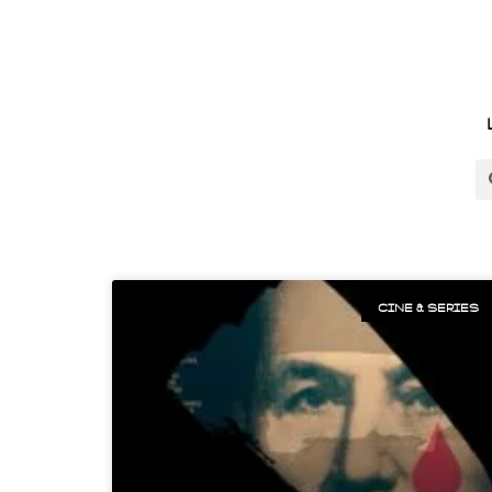
CINE & SERIES