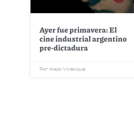
Ayer fue primavera: El
cine industrial argentino
pre-dictadura
Por Alejo Vivacqua