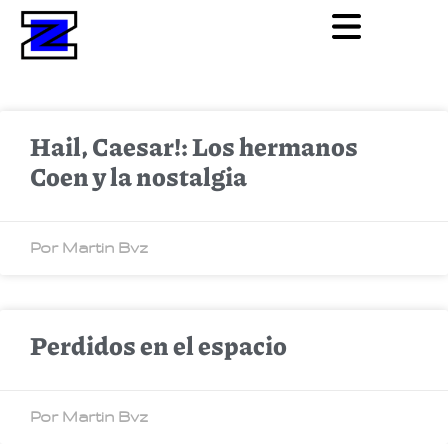
Hail, Caesar!: Los hermanos
Coen y la nostalgia
Por Martin Bvz
Perdidos en el espacio
Por Martin Bvz