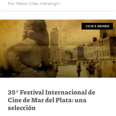
Por Pablo Díaz Marenghi
CINE & SERIES
35° Festival Internacional de
Cine de Mar del Plata: una
selección