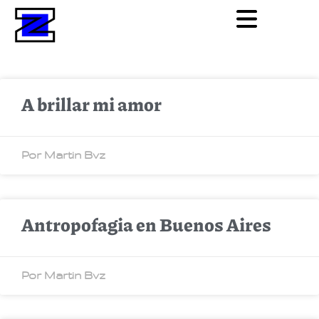
A brillar mi amor
Por Martin Bvz
Antropofagia en Buenos Aires
Por Martin Bvz