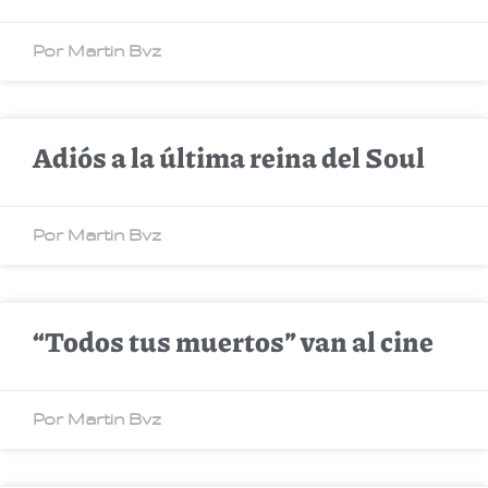
Por Martin Bvz
Adiós a la última reina del Soul
Por Martin Bvz
“Todos tus muertos” van al cine
Por Martin Bvz